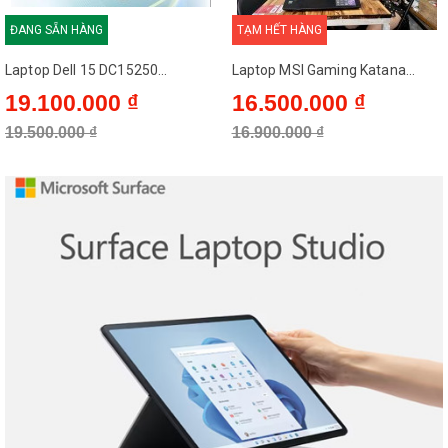
ĐANG SẴN HÀNG
TẠM HẾT HÀNG
Laptop Dell 15 DC15250...
Laptop MSI Gaming Katana...
19.100.000 ₫
16.500.000 ₫
19.500.000 ₫
16.900.000 ₫