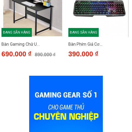
ĐANG SẴN HÀNG
ĐANG SẴN HÀNG
Bàn Gaming Chữ U...
Bàn Phím Giả Cơ...
690.000 ₫
390.000 ₫
890.000 ₫