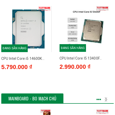
ĐANG SẴN HÀNG
ĐANG SẴN HÀNG
CPU Intel Core I5 13400F...
CPU Intel Core i5 14600K...
2.990.000 ₫
5.790.000 ₫
MAINBOARD - BO MẠCH CHỦ