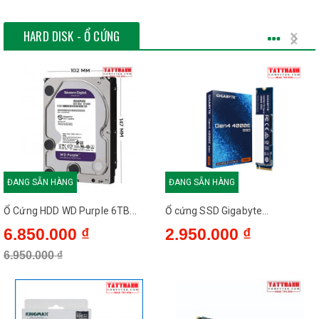
HARD DISK - Ổ CỨNG
ĐANG SẴN HÀNG
ĐANG SẴN HÀNG
Ổ Cứng HDD WD Purple 6TB...
Ổ cứng SSD Gigabyte...
6.850.000 ₫
2.950.000 ₫
6.950.000 ₫