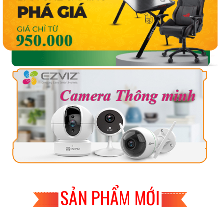
SẢN PHẨM MỚI