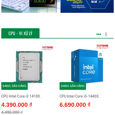
CPU - VI XỮ LÝ
ĐANG SẴN HÀNG
ĐANG SẴN HÀNG
CPU Intel Core i3 14100...
CPU Intel Core i5-14400...
4.390.000 ₫
6.690.000 ₫
4.490.000 ₫