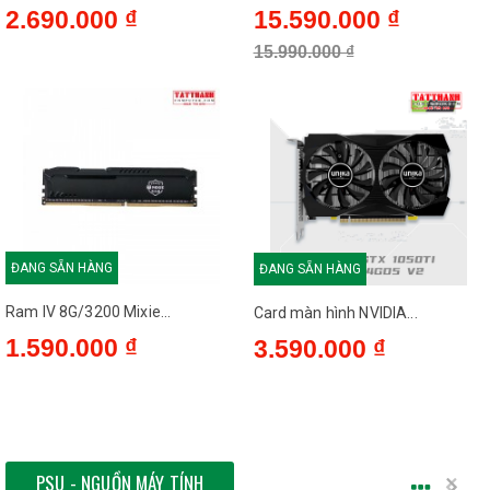
2.690.000 ₫
15.590.000 ₫
15.990.000 ₫
ĐANG SẴN HÀNG
ĐANG SẴN HÀNG
Ram IV 8G/3200 Mixie...
Card màn hình NVIDIA...
1.590.000 ₫
3.590.000 ₫
PSU - NGUỒN MÁY TÍNH