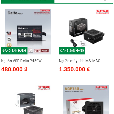
ĐANG SẴN HÀNG
ĐANG SẴN HÀNG
Nguồn VSP Delta P450W...
Nguồn máy tính MSI MAG...
480.000 ₫
1.350.000 ₫