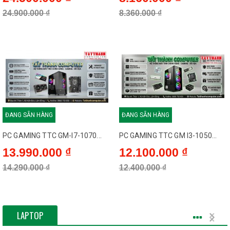
24.900.000 ₫
8.360.000 ₫
ĐANG SẴN HÀNG
ĐANG SẴN HÀNG
PC GAMING TTC GM-I7-1070...
PC GAMING TTC GM I3-1050...
13.990.000 ₫
12.100.000 ₫
14.290.000 ₫
12.400.000 ₫
LAPTOP