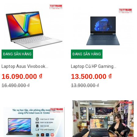
ĐANG SẴN HÀNG
ĐANG SẴN HÀNG
Laptop Asus Vivobook...
Laptop Cũ HP Gaming...
16.090.000 ₫
13.500.000 ₫
16.490.000 ₫
13.900.000 ₫