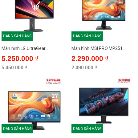
ĐANG SẴN HÀNG
ĐANG SẴN HÀNG
Màn hình LG UltraGear...
Màn hình MSI PRO MP251...
5.250.000 ₫
2.290.000 ₫
5.450.000 ₫
2.490.000 ₫
ĐANG SẴN HÀNG
ĐANG SẴN HÀNG