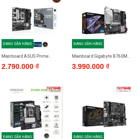
ĐANG SẴN HÀNG
ĐANG SẴN HÀNG
Mainboard ASUS Prime...
Mainboard Gigabyte B760M...
2.790.000 ₫
3.990.000 ₫
ĐANG SẴN HÀNG
ĐANG SẴN HÀNG