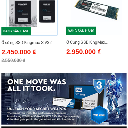
ĐANG SẴN HÀNG
ĐANG SẴN HÀNG
Ổ Cứng SSD KingMax...
Ổ cứng SSD Kingmax SIV32...
2.950.000 ₫
2.450.000 ₫
2.550.000 ₫