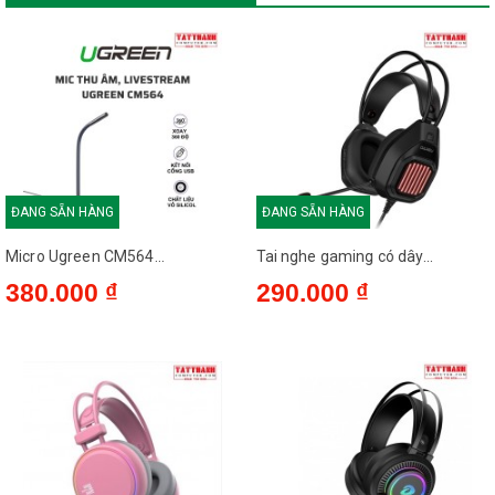
ĐANG SẴN HÀNG
ĐANG SẴN HÀNG
Micro Ugreen CM564...
Tai nghe gaming có dây...
380.000 ₫
290.000 ₫