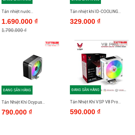
Tản nhiệt nước...
Tản nhiệt khí ID-COOLING...
1.690.000 ₫
329.000 ₫
1.790.000 ₫
ĐANG SẴN HÀNG
ĐANG SẴN HÀNG
Tản Nhiệt Khí VSP V8 Pro...
Tản Nhiệt Khí Ocypus...
590.000 ₫
790.000 ₫