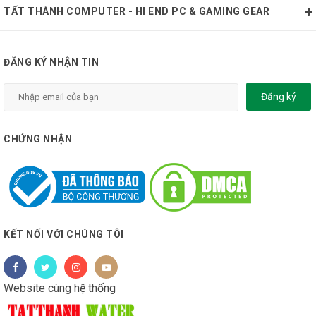
TẤT THÀNH COMPUTER - HI END PC & GAMING GEAR
ĐĂNG KÝ NHẬN TIN
Đăng ký
CHỨNG NHẬN
KẾT NỐI VỚI CHÚNG TÔI
Website cùng hệ thống