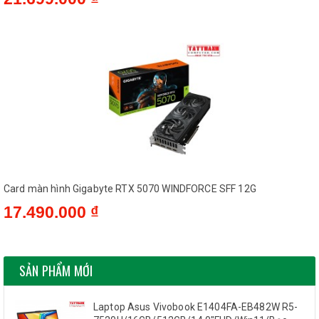
Card màn hình Gigabyte RTX 5070 WINDFORCE SFF 12G
17.490.000 ₫
SẢN PHẨM MỚI
Laptop Asus Vivobook E1404FA-EB482W R5-