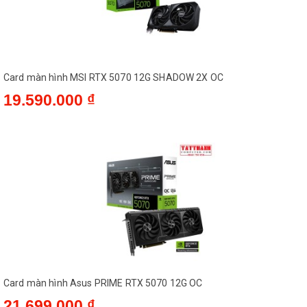
Card màn hình MSI RTX 5070 12G SHADOW 2X OC
19.590.000 ₫
Card màn hình Asus PRIME RTX 5070 12G OC
21.699.000 ₫