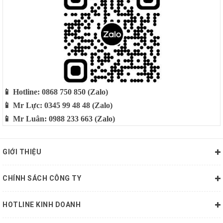
📱 Hotline: 0868 750 850 (Zalo)
📱 Mr Lực: 0345 99 48 48 (Zalo)
📱 Mr Luân: 0988 233 663 (Zalo)
GIỚI THIỆU
CHÍNH SÁCH CÔNG TY
HOTLINE KINH DOANH