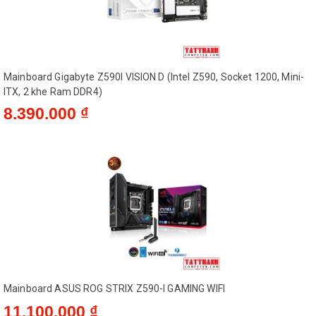
Mainboard Gigabyte Z590I VISION D (Intel Z590, Socket 1200, Mini-
ITX, 2 khe Ram DDR4)
8.390.000 ₫
Mainboard ASUS ROG STRIX Z590-I GAMING WIFI
11.100.000 ₫