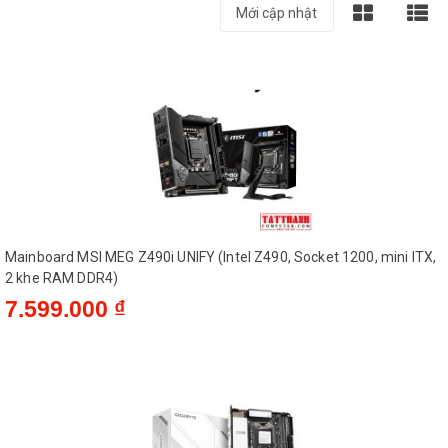
Mainboard MSI MEG Z490i UNIFY (Intel Z490, Socket 1200, mini ITX,
2 khe RAM DDR4)
7.599.000 ₫