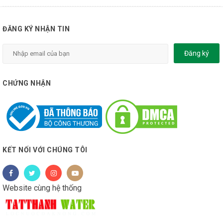
ĐĂNG KÝ NHẬN TIN
Đăng ký
CHỨNG NHẬN
KẾT NỐI VỚI CHÚNG TÔI
Website cùng hệ thống