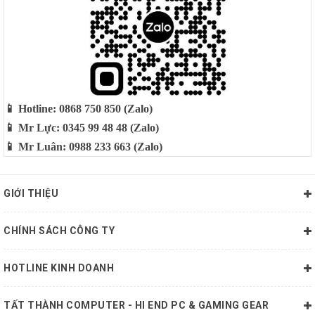
📱 Hotline: 0868 750 850 (Zalo)
📱 Mr Lực: 0345 99 48 48 (Zalo)
📱 Mr Luân: 0988 233 663 (Zalo)
GIỚI THIỆU
CHÍNH SÁCH CÔNG TY
HOTLINE KINH DOANH
TẤT THÀNH COMPUTER - HI END PC & GAMING GEAR