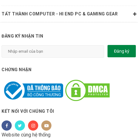
TẤT THÀNH COMPUTER - HI END PC & GAMING GEAR
ĐĂNG KÝ NHẬN TIN
Đăng ký
CHỨNG NHẬN
KẾT NỐI VỚI CHÚNG TÔI
Website cùng hệ thống