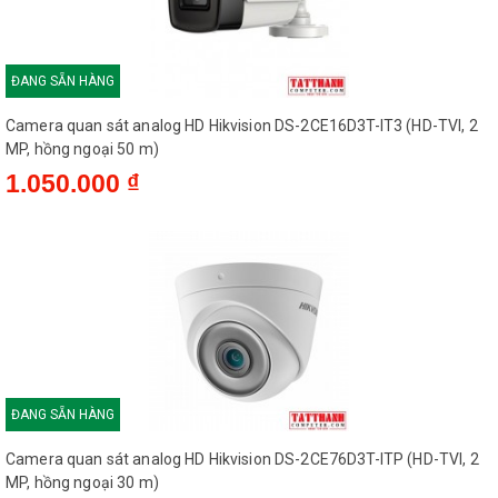
ĐANG SẴN HÀNG
Camera quan sát analog HD Hikvision DS-2CE16D3T-IT3 (HD-TVI, 2
MP, hồng ngoại 50 m)
1.050.000 ₫
ĐANG SẴN HÀNG
Camera quan sát analog HD Hikvision DS-2CE76D3T-ITP (HD-TVI, 2
MP, hồng ngoại 30 m)