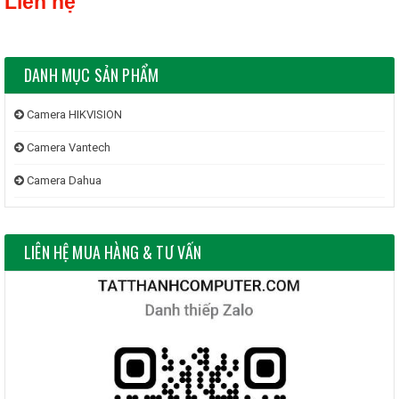
Liên hệ
DANH MỤC SẢN PHẨM
Camera HIKVISION
Camera Vantech
Camera Dahua
LIÊN HỆ MUA HÀNG & TƯ VẤN