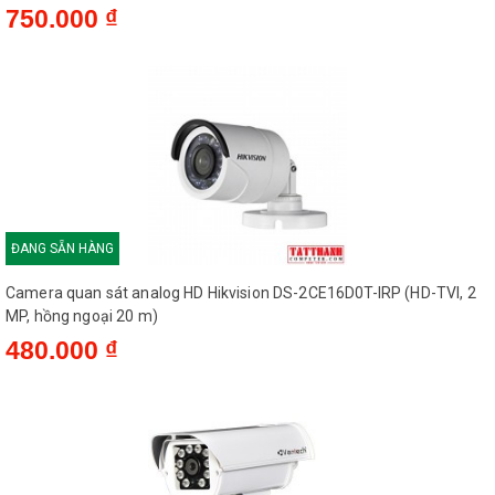
750.000 ₫
ĐANG SẴN HÀNG
Camera quan sát analog HD Hikvision DS-2CE16D0T-IRP (HD-TVI, 2
MP, hồng ngoại 20 m)
480.000 ₫