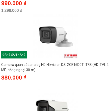
990.000 ₫
1.290.000 ₫
ĐANG SẴN HÀNG
Camera quan sát analog HD Hikvision DS-2CE16D0T-ITFS (HD-TVI, 2
MP, hồng ngoại 30 m)
880.000 ₫