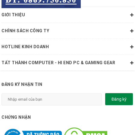
GIỚI THIỆU
CHÍNH SÁCH CÔNG TY
HOTLINE KINH DOANH
TẤT THÀNH COMPUTER - HI END PC & GAMING GEAR
ĐĂNG KÝ NHẬN TIN
Đăng ký
CHỨNG NHẬN