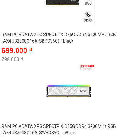
RAM PC ADATA XPG SPECTRIX D35G DDR4 3200MHz RGB
(AX4U32008G16A-SBKD35G) - Black
699.000 ₫
799.000 ₫
RAM PC ADATA XPG SPECTRIX D35G DDR4 3200MHz RGB
(AX4U32008G16A-SWHD35G) - White