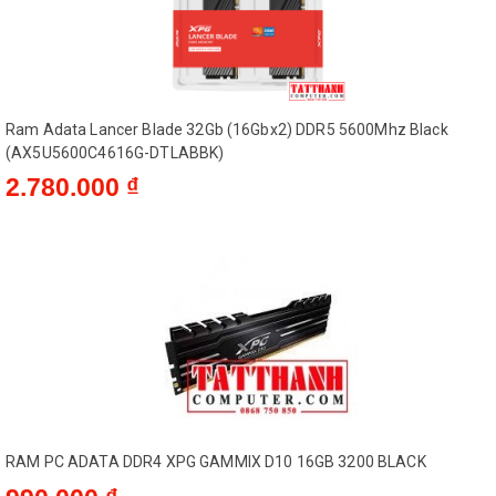
Ram Adata Lancer Blade 32Gb (16Gbx2) DDR5 5600Mhz Black
(AX5U5600C4616G-DTLABBK)
2.780.000 ₫
RAM PC ADATA DDR4 XPG GAMMIX D10 16GB 3200 BLACK