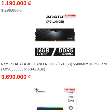
1.190.000 ₫
1.290.000 ₫
Ram PC ADATA XPG LANCER 16GB (1x16GB) 5600MHz DDR5 Black
(AX5U5600C3616G-CLABK)
3.690.000 ₫