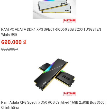
RAM PC ADATA DDR4 XPG SPECTRIX D50 8GB 3200 TUNGSTEN
White RGB
690.000 ₫
990.000 ₫
Ram Adata XPG Spectrix D50 ROG Certified 16GB 2x8GB Bus 3600 |
Chính hãng