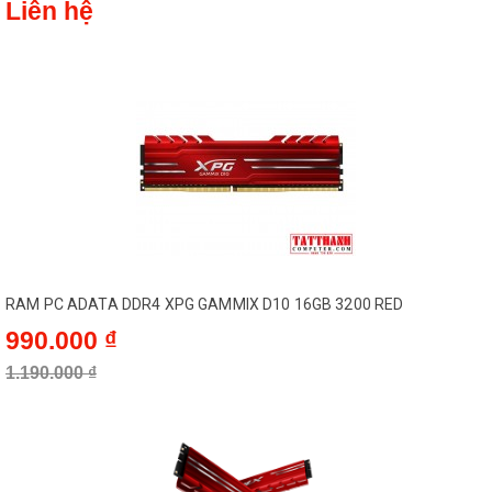
Liên hệ
RAM PC ADATA DDR4 XPG GAMMIX D10 16GB 3200 RED
990.000 ₫
1.190.000 ₫