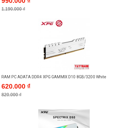
990.000 ₫
1.190.000 ₫
RAM PC ADATA DDR4 XPG GAMMIX D10 8GB/3200 White
620.000 ₫
820.000 ₫