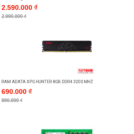
2.590.000 ₫
2.990.000 ₫
RAM ADATA XPG HUNTER 8GB DDR4 3200 MHZ
690.000 ₫
890.000 ₫