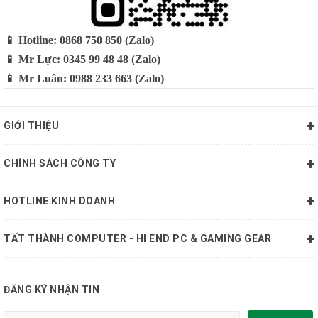
📱 Hotline: 0868 750 850 (Zalo)
📱 Mr Lực: 0345 99 48 48 (Zalo)
📱 Mr Luân: 0988 233 663 (Zalo)
GIỚI THIỆU
CHÍNH SÁCH CÔNG TY
HOTLINE KINH DOANH
TẤT THÀNH COMPUTER - HI END PC & GAMING GEAR
ĐĂNG KÝ NHẬN TIN