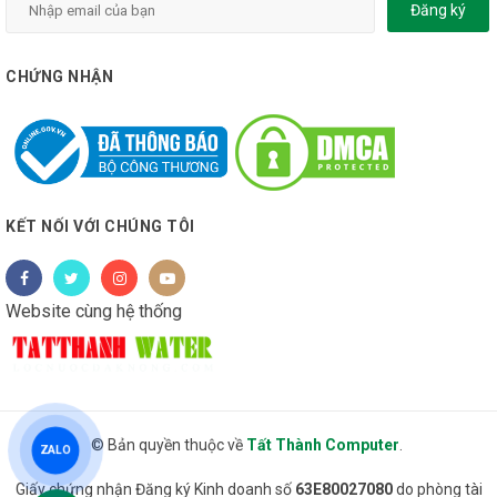
Đăng ký
CHỨNG NHẬN
KẾT NỐI VỚI CHÚNG TÔI
Website cùng hệ thống
© Bản quyền thuộc về
Tất Thành Computer
.
ZALO
Giấy chứng nhận Đăng ký Kinh doanh số
63E80027080
do phòng tài