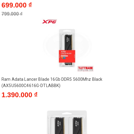
699.000 ₫
799.000 ₫
Ram Adata Lancer Blade 16Gb DDR5 5600Mhz Black
(AX5U5600C4616G-DTLABBK)
1.390.000 ₫