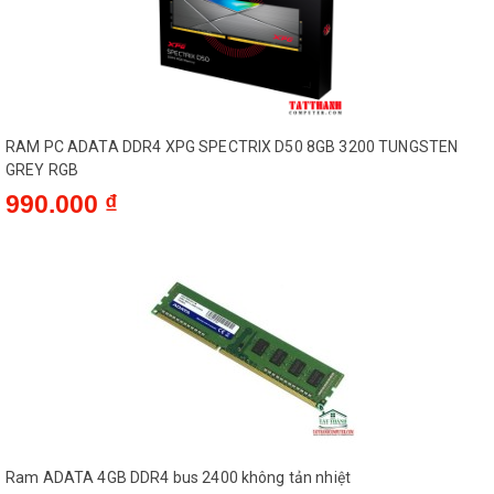
RAM PC ADATA DDR4 XPG SPECTRIX D50 8GB 3200 TUNGSTEN
GREY RGB
990.000 ₫
Ram ADATA 4GB DDR4 bus 2400 không tản nhiệt