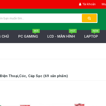
Tài khoản
Mua
MỚI
HOT
NEW
 CHỦ
PC GAMING
LCD - MÀN HÌNH
LAPTOP
 Điện Thoại,Cóc, Cáp Sạc (69 sản phẩm)