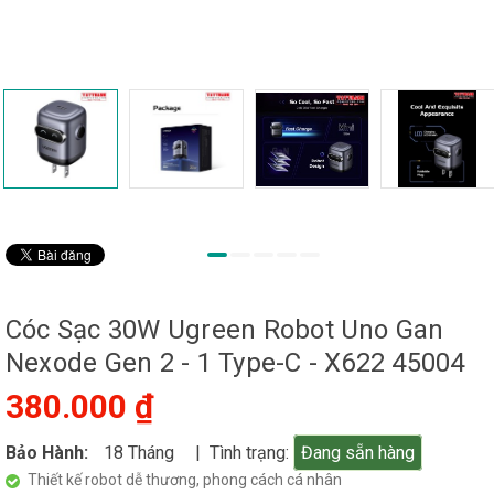
Cóc Sạc 30W Ugreen Robot Uno Gan
Nexode Gen 2 - 1 Type-C - X622 45004
380.000 ₫
Bảo Hành:
18 Tháng
| Tình trạng:
Đang sẵn hàng
Thiết kế robot dễ thương, phong cách cá nhân