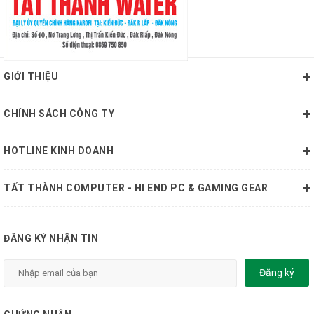
GIỚI THIỆU
CHÍNH SÁCH CÔNG TY
HOTLINE KINH DOANH
TẤT THÀNH COMPUTER - HI END PC & GAMING GEAR
ĐĂNG KÝ NHẬN TIN
Đăng ký