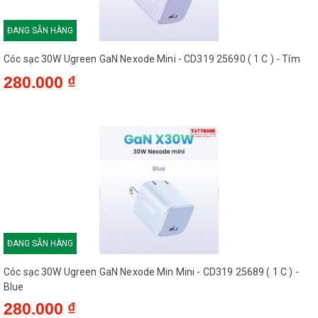
ĐANG SẴN HÀNG
Cóc sạc 30W Ugreen GaN Nexode Mini - CD319 25690 ( 1 C ) - Tím
280.000 ₫
ĐANG SẴN HÀNG
Cóc sạc 30W Ugreen GaN Nexode Min Mini - CD319 25689 ( 1 C ) -
Blue
280.000 ₫