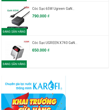
Cóc Sạc 65W Ugreen GaN...
790.000 ₫
ĐANG SẴN HÀNG
Cóc Sạc UGREEN X740 GaN...
650.000 ₫
ĐANG SẴN HÀNG