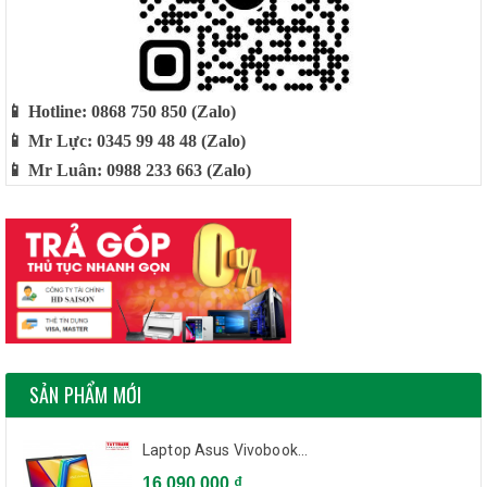
📱 Hotline: 0868 750 850 (Zalo)
📱 Mr Lực: 0345 99 48 48 (Zalo)
📱 Mr Luân: 0988 233 663 (Zalo)
SẢN PHẨM MỚI
Laptop Asus Vivobook...
16.090.000 ₫