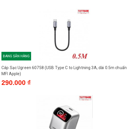
ĐANG SẴN HÀNG
Cáp Sạc Ugreen 60758 (USB Type C to Lightning 3A, dài 0.5m chuẩn
MFI Apple)
290.000 ₫