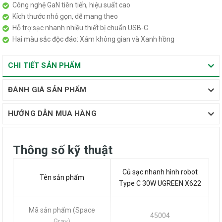
Công nghệ GaN tiên tiến, hiệu suất cao
Kích thước nhỏ gọn, dễ mang theo
Hỗ trợ sạc nhanh nhiều thiết bị chuẩn USB-C
Hai màu sắc độc đáo: Xám không gian và Xanh hồng
CHI TIẾT SẢN PHẨM
ĐÁNH GIÁ SẢN PHẨM
HƯỚNG DẪN MUA HÀNG
Thông số kỹ thuật
Củ sạc nhanh hình robot
Tên sản phẩm
Type C 30W UGREEN X622
Mã sản phẩm (Space
45004
Gray)