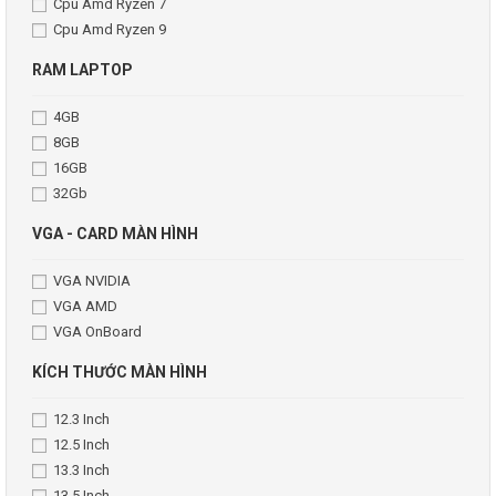
Cpu Amd Ryzen 7
Cpu Amd Ryzen 9
RAM LAPTOP
4GB
8GB
16GB
32Gb
VGA - CARD MÀN HÌNH
VGA NVIDIA
VGA AMD
VGA OnBoard
KÍCH THƯỚC MÀN HÌNH
12.3 Inch
12.5 Inch
13.3 Inch
13.5 Inch