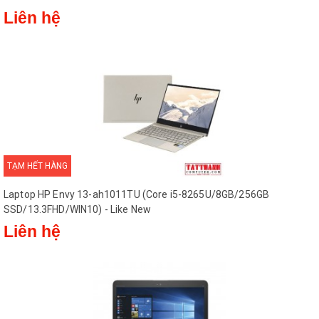
Liên hệ
TẠM HẾT HÀNG
Laptop HP Envy 13-ah1011TU (Core i5-8265U/8GB/256GB
SSD/13.3FHD/WIN10) - Like New
Liên hệ