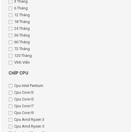
3 Tháng
6 Tháng
12 Tháng
18 Tháng
24 Tháng
36 Tháng
60 Tháng
72 Tháng
120 Tháng
Vĩnh Viễn
CHÍP CPU
Cpu Intel Pentium
Cpu Core I3
Cpu Core I5
Cpu Core I7
Cpu Core I9
Cpu Amd Ryzen 3
Cpu Amd Ryzen 5