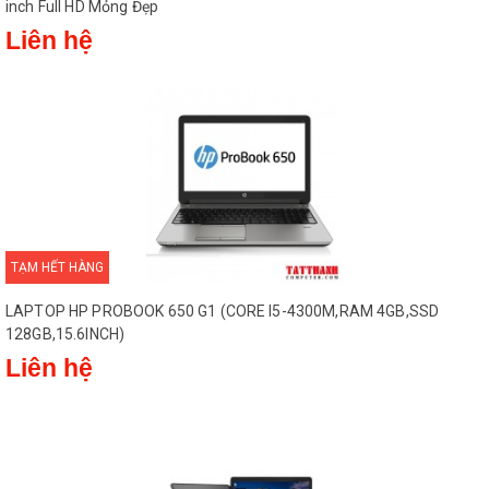
inch Full HD Mỏng Đẹp
Liên hệ
TẠM HẾT HÀNG
LAPTOP HP PROBOOK 650 G1 (CORE I5-4300M,RAM 4GB,SSD
128GB,15.6INCH)
Liên hệ