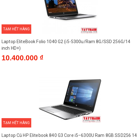
TẠM HẾT HÀNG
Laptop EliteBook Folio 1040 G2 (i5-5300u/Ram 8G/SSD 256G/14
inch HD+)
10.400.000 ₫
TẠM HẾT HÀNG
Laptop Cũ HP Elitebook 840 G3 Core i5–6300U Ram 8GB SSD256 14