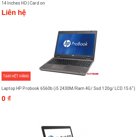
14 Inches HD | Card on
Liên hệ
TẠM HẾT HÀNG
Laptop HP Probook 6560b (i5 2430M/Ram 4G/ Ssd 120g/ LCD 15.6")
0 ₫