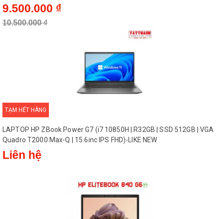
9.500.000 ₫
10.500.000 ₫
TẠM HẾT HÀNG
LAPTOP HP ZBook Power G7 (i7 10850H | R32GB | SSD 512GB | VGA
Quadro T2000 Max-Q | 15.6inc IPS FHD)-LIKE NEW
Liên hệ