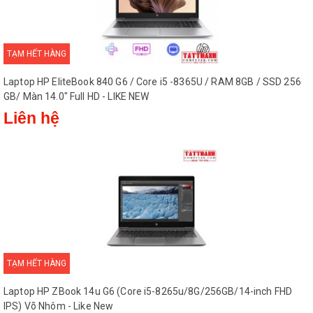
TẠM HẾT HÀNG
Laptop HP EliteBook 840 G6 / Core i5 -8365U / RAM 8GB / SSD 256
GB/ Màn 14.0″ Full HD - LIKE NEW
Liên hệ
TẠM HẾT HÀNG
Laptop HP ZBook 14u G6 (Core i5-8265u/8G/256GB/14-inch FHD
IPS) Võ Nhôm - Like New