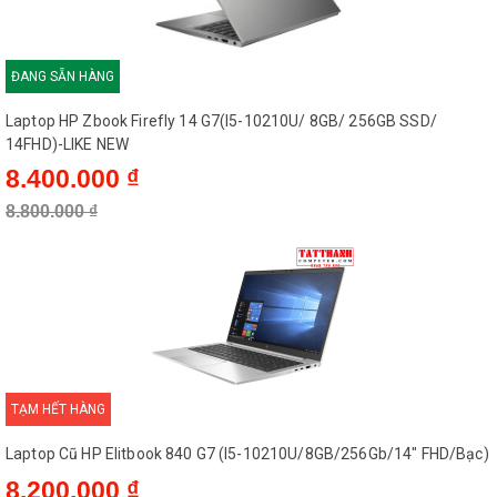
ĐANG SẴN HÀNG
Laptop HP Zbook Firefly 14 G7(I5-10210U/ 8GB/ 256GB SSD/
14FHD)-LIKE NEW
8.400.000 ₫
8.800.000 ₫
TẠM HẾT HÀNG
Laptop Cũ HP Elitbook 840 G7 (I5-10210U/8GB/256Gb/14" FHD/Bạc)
8.200.000 ₫