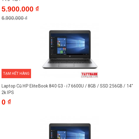
5.900.000 ₫
6.900.000 ₫
TẠM HẾT HÀNG
Laptop Cũ HP EliteBook 840 G3 - i7 6600U / 8GB / SSD 256GB / 14"
2k IPS
0 ₫