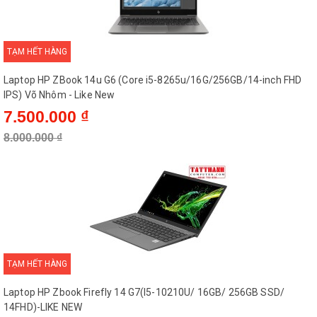
TẠM HẾT HÀNG
Laptop HP ZBook 14u G6 (Core i5-8265u/16G/256GB/14-inch FHD
IPS) Võ Nhôm - Like New
7.500.000 ₫
8.000.000 ₫
TẠM HẾT HÀNG
Laptop HP Zbook Firefly 14 G7(I5-10210U/ 16GB/ 256GB SSD/
14FHD)-LIKE NEW