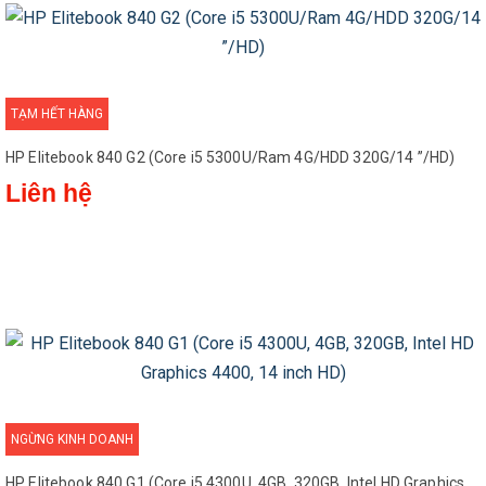
TẠM HẾT HÀNG
HP Elitebook 840 G2 (Core i5 5300U/Ram 4G/HDD 320G/14 ”/HD)
Liên hệ
NGỪNG KINH DOANH
HP Elitebook 840 G1 (Core i5 4300U, 4GB, 320GB, Intel HD Graphics