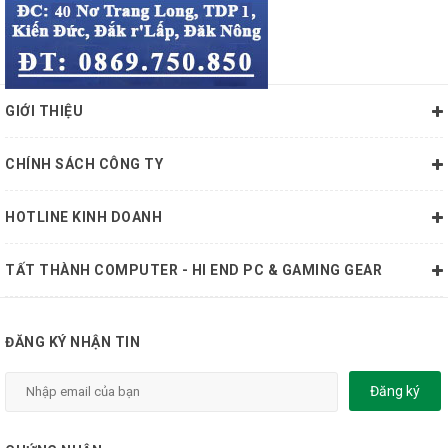
GIỚI THIỆU
CHÍNH SÁCH CÔNG TY
HOTLINE KINH DOANH
TẤT THÀNH COMPUTER - HI END PC & GAMING GEAR
ĐĂNG KÝ NHẬN TIN
Đăng ký