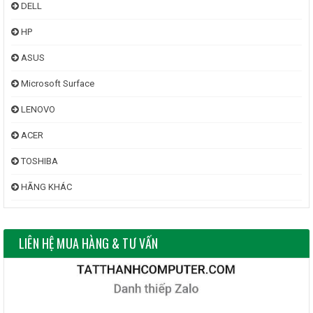
DELL
HP
ASUS
Microsoft Surface
LENOVO
ACER
TOSHIBA
HÃNG KHÁC
LIÊN HỆ MUA HÀNG & TƯ VẤN