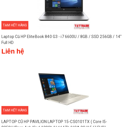
TẠM HẾT HÀNG
Laptop Cũ HP EliteBook 840 G3 - i7 6600U / 8GB / SSD 256GB / 14"
Full HD
Liên hệ
TẠM HẾT HÀNG
LAPTOP CŨ HP PAVILION LAPTOP 15-CS0101TX ( Core I5-