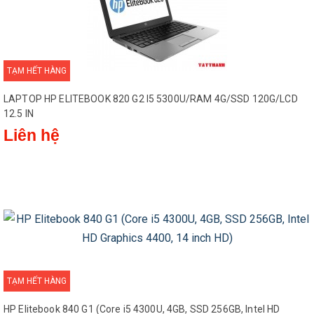
TẠM HẾT HÀNG
LAPTOP HP ELITEBOOK 820 G2 I5 5300U/RAM 4G/SSD 120G/LCD
12.5 IN
Liên hệ
TẠM HẾT HÀNG
HP Elitebook 840 G1 (Core i5 4300U, 4GB, SSD 256GB, Intel HD