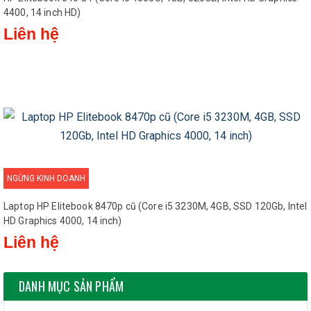
4400, 14 inch HD)
Liên hệ
NGỪNG KINH DOANH
Laptop HP Elitebook 8470p cũ (Core i5 3230M, 4GB, SSD 120Gb, Intel
HD Graphics 4000, 14 inch)
Liên hệ
DANH MỤC SẢN PHẨM