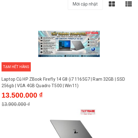
TẠM HẾT HÀNG
Laptop Cũ HP ZBook Firefly 14 G8 (i7 1165G7 | Ram 32GB | SSD
256gb | VGA 4GB Quadro T500 | Win11)
13.500.000 ₫
13.900.000 ₫