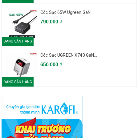
Cóc Sạc 65W Ugreen GaN...
790.000 ₫
ĐANG SẴN HÀNG
Cóc Sạc UGREEN X740 GaN...
650.000 ₫
ĐANG SẴN HÀNG