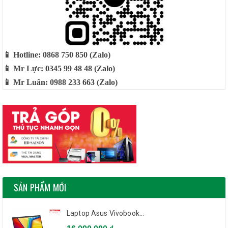
📱 Hotline: 0868 750 850 (Zalo)
📱 Mr Lực: 0345 99 48 48 (Zalo)
📱 Mr Luân: 0988 233 663 (Zalo)
SẢN PHẨM MỚI
Laptop Asus Vivobook...