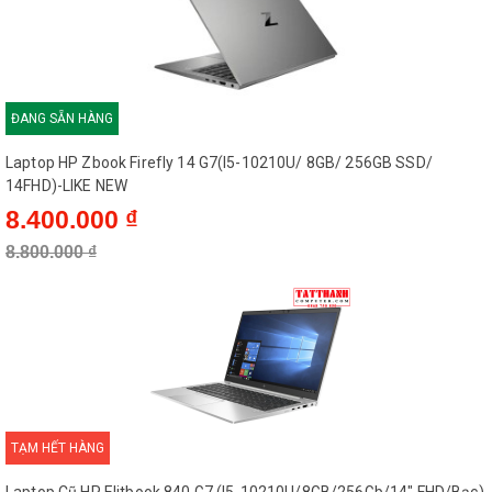
ĐANG SẴN HÀNG
Laptop HP Zbook Firefly 14 G7(I5-10210U/ 8GB/ 256GB SSD/
14FHD)-LIKE NEW
8.400.000 ₫
8.800.000 ₫
TẠM HẾT HÀNG