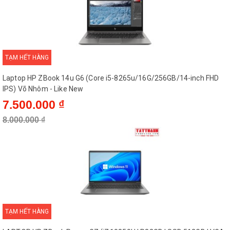
TẠM HẾT HÀNG
Laptop HP ZBook 14u G6 (Core i5-8265u/16G/256GB/14-inch FHD
IPS) Võ Nhôm - Like New
7.500.000 ₫
8.000.000 ₫
TẠM HẾT HÀNG