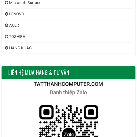
Microsoft Surface
LENOVO
ACER
TOSHIBA
HÃNG KHÁC
LIÊN HỆ MUA HÀNG & TƯ VẤN