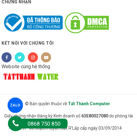
CHỨNG NHẬN
KẾT NỐI VỚI CHÚNG TÔI
Website cùng hệ thống
© Bản quyền thuộc về
Tất Thành Computer
.
ZALO
Giấy chứng nhận Đăng ký Kinh doanh số
63E80027080
do phòng tài
0868 750 850
chính - kế hoạch Huyện Đăk R'Lấp cấp ngày 03/09/2014