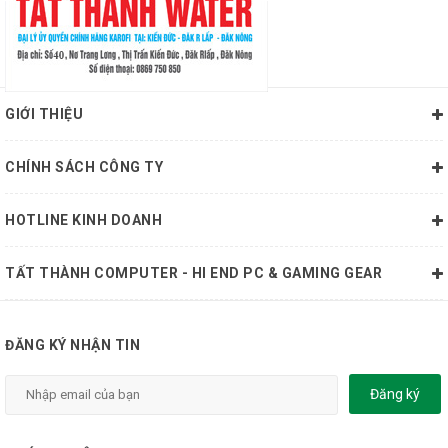
GIỚI THIỆU
CHÍNH SÁCH CÔNG TY
HOTLINE KINH DOANH
TẤT THÀNH COMPUTER - HI END PC & GAMING GEAR
ĐĂNG KÝ NHẬN TIN
Đăng ký