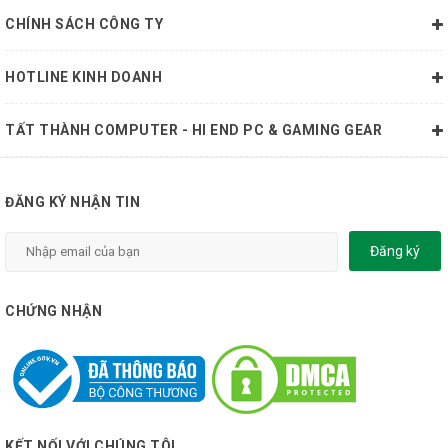
CHÍNH SÁCH CÔNG TY
HOTLINE KINH DOANH
TẤT THÀNH COMPUTER - HI END PC & GAMING GEAR
ĐĂNG KÝ NHẬN TIN
Đăng ký
CHỨNG NHẬN
KẾT NỐI VỚI CHÚNG TÔI