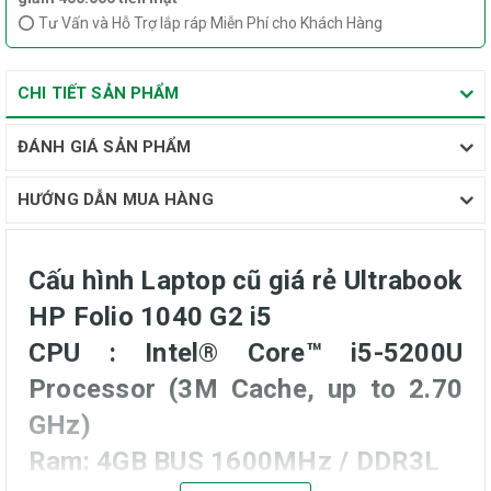
⭕ Tư Vấn và Hỗ Trợ lắp ráp Miễn Phí cho Khách Hàng
CHI TIẾT SẢN PHẨM
ĐÁNH GIÁ SẢN PHẨM
HƯỚNG DẪN MUA HÀNG
Cấu hình Laptop cũ giá rẻ Ultrabook
HP Folio 1040 G2 i5
CPU : Intel® Core™ i5-5200U
Processor (3M Cache, up to 2.70
GHz)
Ram: 4GB BUS 1600MHz / DDR3L