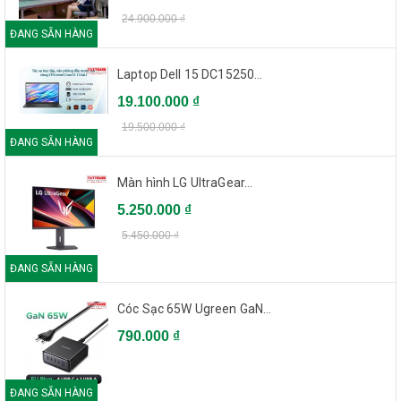
24.900.000 ₫
ĐANG SẴN HÀNG
Laptop Dell 15 DC15250...
19.100.000 ₫
19.500.000 ₫
ĐANG SẴN HÀNG
Màn hình LG UltraGear...
5.250.000 ₫
5.450.000 ₫
ĐANG SẴN HÀNG
Cóc Sạc 65W Ugreen GaN...
790.000 ₫
ĐANG SẴN HÀNG