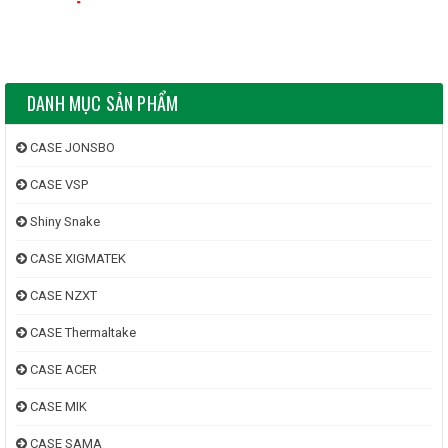
DANH MỤC SẢN PHẨM
CASE JONSBO
CASE VSP
Shiny Snake
CASE XIGMATEK
CASE NZXT
CASE Thermaltake
CASE ACER
CASE MIK
CASE SAMA