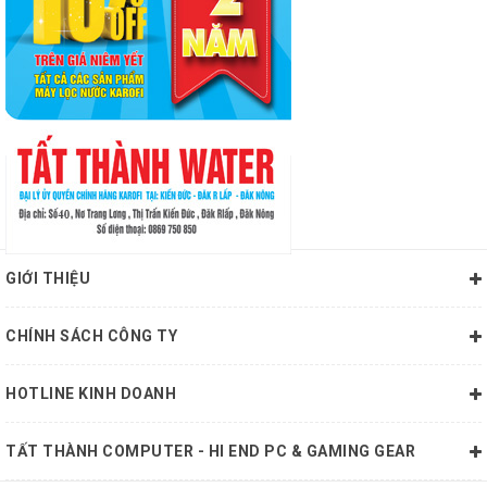
GIỚI THIỆU
CHÍNH SÁCH CÔNG TY
HOTLINE KINH DOANH
TẤT THÀNH COMPUTER - HI END PC & GAMING GEAR