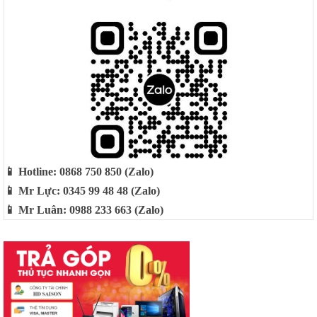
📱 Hotline: 0868 750 850 (Zalo)
📱 Mr Lực: 0345 99 48 48 (Zalo)
📱 Mr Luân: 0988 233 663 (Zalo)