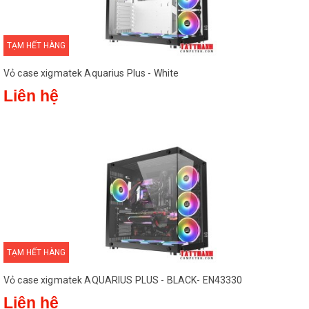
TẠM HẾT HÀNG
Vỏ case xigmatek Aquarius Plus - White
Liên hệ
TẠM HẾT HÀNG
Vỏ case xigmatek AQUARIUS PLUS - BLACK- EN43330
Liên hệ