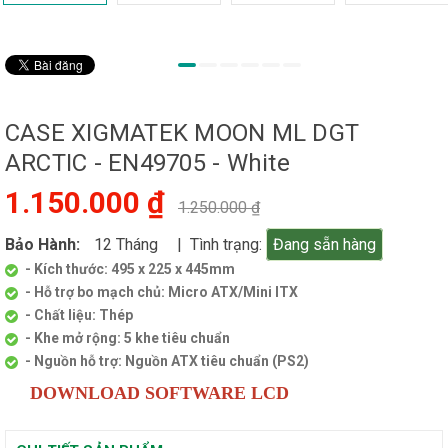
CASE XIGMATEK MOON ML DGT
ARCTIC - EN49705 - White
1.150.000 ₫
1.250.000 ₫
Bảo Hành:
12 Tháng
| Tình trạng:
Đang sẵn hàng
- Kích thước: 495 x 225 x 445mm
- Hỗ trợ bo mạch chủ: Micro ATX/Mini ITX
- Chất liệu: Thép
- Khe mở rộng: 5 khe tiêu chuẩn
- Nguồn hỗ trợ: Nguồn ATX tiêu chuẩn (PS2)
DOWNLOAD SOFTWARE LCD