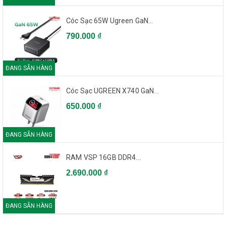
Cóc Sạc 65W Ugreen GaN...
790.000 ₫
ĐANG SẴN HÀNG
Cóc Sạc UGREEN X740 GaN...
650.000 ₫
ĐANG SẴN HÀNG
RAM VSP 16GB DDR4...
2.690.000 ₫
ĐANG SẴN HÀNG