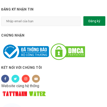
ĐĂNG KÝ NHẬN TIN
Đăng ký
CHỨNG NHẬN
KẾT NỐI VỚI CHÚNG TÔI
Website cùng hệ thống