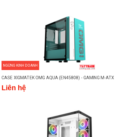
NGỪNG KINH DOANH
CASE XIGMATEK OMG AQUA (EN45808) - GAMING M-ATX
Liên hệ