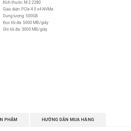
Kích thước: M.2 2280
Giao diện: PCIe 4.0 x4 NVMe
Dung lượng: 500GB
Đọc tối đa: 5000 MB/giây
Ghi tối đa: 3000 MB/giây
ẢN PHẨM
HƯỚNG DẪN MUA HÀNG