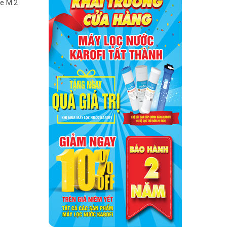
e M.2