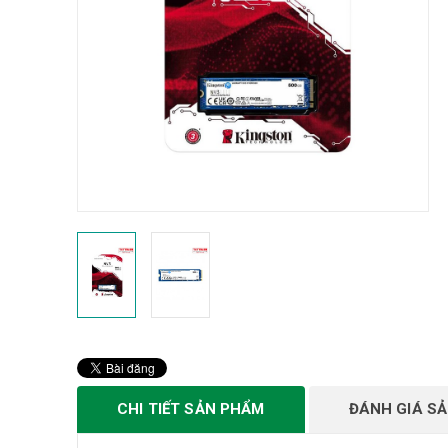
CHI TIẾT SẢN PHẨM
ĐÁNH GIÁ S