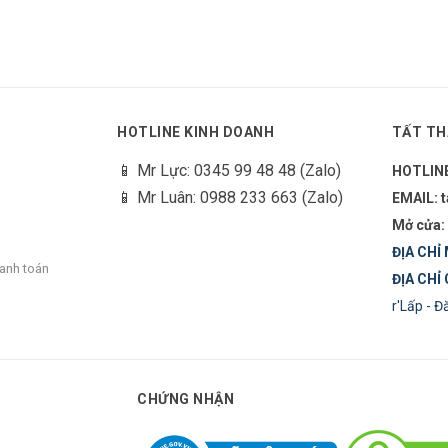
Y
HOTLINE KINH DOANH
TẤT TH
📱 Mr Lực: 0345 99 48 48 (Zalo)
HOTLIN
📱 Mr Luân: 0988 233 663 (Zalo)
EMAIL: 
Mở cửa:
ĐỊA CHỈ 
hanh toán
ĐỊA CHỈ 
r'Lấp - 
CHỨNG NHẬN