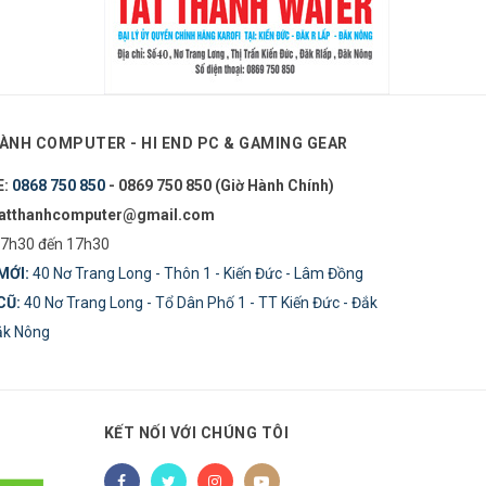
ÀNH COMPUTER - HI END PC & GAMING GEAR
E:
0868 750 850
- 0869 750 850 (Giờ Hành Chính)
tatthanhcomputer@gmail.com
7h30 đến 17h30
MỚI:
40 Nơ Trang Long - Thôn 1 - Kiến Đức - Lâm Đồng
CŨ:
40 Nơ Trang Long - Tổ Dân Phố 1 - TT Kiến Đức - Đắk
Đăk Nông
KẾT NỐI VỚI CHÚNG TÔI