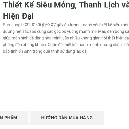
Thiết Kế Siêu Mỏng, Thanh Lịch v
Hiện Đại
Samsung LC32JG50QQEXXV gây ấn tượng mạnh với thiết kế siêu mỏn
đường nét sắc sảo cùng các góc bo vuông mạnh mẽ. Màu đen bóng sa
giúp màn hình dễ dàng hòa mình vào nhiều không gian nội thất hiện đại
phòng đến phòng khách. Chân đế thiết kế thanh mảnh nhưng chắc ch
bảo tính ổn định trong quá trình sử dụng lâu dài.
ẢN PHẨM
HƯỚNG DẪN MUA HÀNG