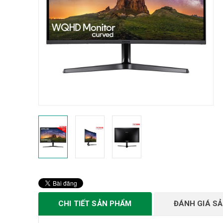
CHI TIẾT SẢN PHẨM
ĐÁNH GIÁ S