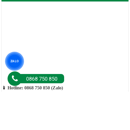
📱 Hotline: 0868 750 850 (Zalo)
📱 Mr Lực: 0345 99 48 48 (Zalo)
📱 Mr Luân: 0988 233 663 (Zalo)
ZALO
0868 750 850
SẢN PHẨM MỚI