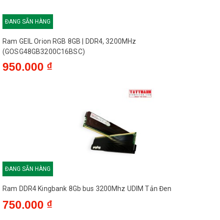
ĐANG SẴN HÀNG
Ram DDR4 Kingbank 8Gb bus 3200Mhz UDIM Tản Đen
750.000 ₫