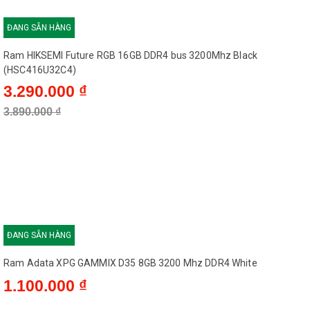
3.890.000 ₫
ĐANG SẴN HÀNG
Ram Adata XPG GAMMIX D35 8GB 3200 Mhz DDR4 White
1.100.000 ₫