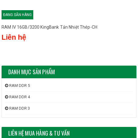
DANH MỤC SẢN PHẨM
RAM DDR 5
RAM DDR 4
RAM DDR 3
LIÊN HỆ MUA HÀNG & TƯ VẤN