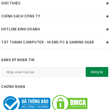
GIỚI THIỆU
CHÍNH SÁCH CÔNG TY
HOTLINE KINH DOANH
TẤT THÀNH COMPUTER - HI END PC & GAMING GEAR
ĐĂNG KÝ NHẬN TIN
Đăng ký
CHỨNG NHẬN