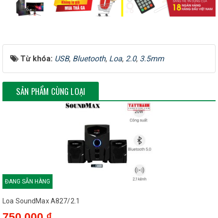
FM
Có
Công suất
70W
Từ khóa:
USB
,
Bluetooth
,
Loa
,
2.0
,
3.5mm
Kết nối
USB/Bluetooth
SẢN PHẨM CÙNG LOẠI
ĐANG SẴN HÀNG
Loa SoundMax A827/2.1
750.000 ₫