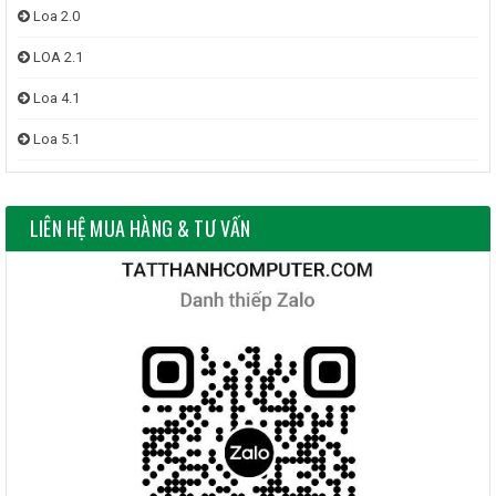
Loa 2.0
LOA 2.1
Loa 4.1
Loa 5.1
LIÊN HỆ MUA HÀNG & TƯ VẤN