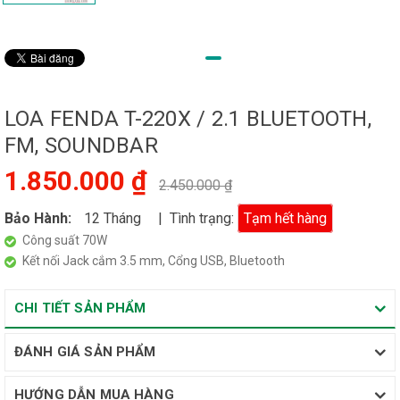
LOA FENDA T-220X / 2.1 BLUETOOTH,
FM, SOUNDBAR
1.850.000 ₫
2.450.000 ₫
Bảo Hành:
12 Tháng
| Tình trạng:
Tạm hết hàng
Công suất 70W
Kết nối Jack cắm 3.5 mm, Cổng USB, Bluetooth
CHI TIẾT SẢN PHẨM
ĐÁNH GIÁ SẢN PHẨM
HƯỚNG DẪN MUA HÀNG