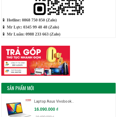
📱 Hotline: 0868 750 850 (Zalo)
📱 Mr Lực: 0345 99 48 48 (Zalo)
📱 Mr Luân: 0988 233 663 (Zalo)
SẢN PHẨM MỚI
Laptop Asus Vivobook...
16.090.000 ₫
16.490.000 ₫