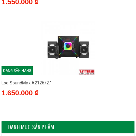
1.550.000 ₫
ĐANG SẴN HÀNG
Loa SoundMax A2126/2.1
1.650.000 ₫
DANH MỤC SẢN PHẨM