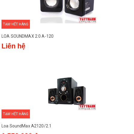
TẠM HẾT HÀNG
LOA SOUNDMAX 2.0 A-120
Liên hệ
TẠM HẾT HÀNG
Loa SoundMax A2120/2.1