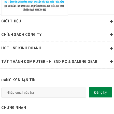
GIỚI THIỆU
CHÍNH SÁCH CÔNG TY
HOTLINE KINH DOANH
TẤT THÀNH COMPUTER - HI END PC & GAMING GEAR
ĐĂNG KÝ NHẬN TIN
Đăng ký
CHỨNG NHẬN