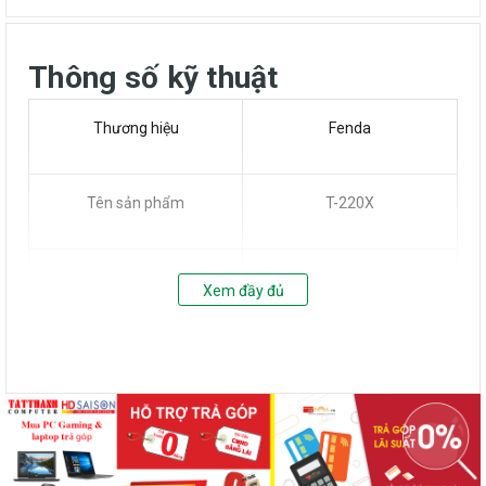
Thông số kỹ thuật
Thương hiệu
Fenda
Tên sản phẩm
T-220X
Loại
2.1
Xem đầy đủ
CHI TIẾT
Bluetooth
có