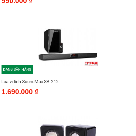
990.000 ₫
ĐANG SẴN HÀNG
Loa vi tính SoundMax SB-212
1.690.000 ₫