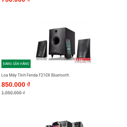
ĐANG SẴN HÀNG
Loa Máy Tính Fenda F210X Bluetooth
850.000 ₫
1.050.000 ₫