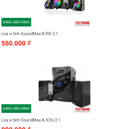
ĐANG SẴN HÀNG
Loa vi tính SoundMax A700 2.1
550.000 ₫
ĐANG SẴN HÀNG
Loa vi tính SoundMax A-926/2.1