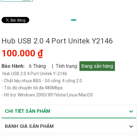
Hub USB 2.0 4 Port Unitek Y2146
100.000 ₫
Bảo Hành:
6 Tháng
| Tình trạng:
Đang sẵn hàng
Hub USB 2.0 4 Port Unitek Y-2146
- Chất liệu nhựa ABS - Số cổng: 4 cổng 2.0
- Tốc độ chuyền tối đa 480Mbps
- Hỗ trợ: Windows 2000/XP/Vista/Linux/MacOS
CHI TIẾT SẢN PHẨM
ĐÁNH GIÁ SẢN PHẨM