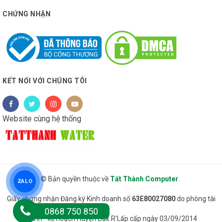
CHỨNG NHẬN
KẾT NỐI VỚI CHÚNG TÔI
Website cùng hệ thống
© Bản quyền thuộc về
Tất Thành Computer
.
ZALO
Giấy chứng nhận Đăng ký Kinh doanh số
63E80027080
do phòng tài
0868 750 850
chính - kế hoạch Huyện Đăk R'Lấp cấp ngày 03/09/2014