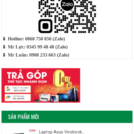
📱 Hotline: 0868 750 850 (Zalo)
📱 Mr Lực: 0345 99 48 48 (Zalo)
📱 Mr Luân: 0988 233 663 (Zalo)
SẢN PHẨM MỚI
Laptop Asus Vivobook...