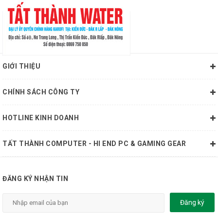
GIỚI THIỆU
CHÍNH SÁCH CÔNG TY
HOTLINE KINH DOANH
TẤT THÀNH COMPUTER - HI END PC & GAMING GEAR
ĐĂNG KÝ NHẬN TIN
Đăng ký