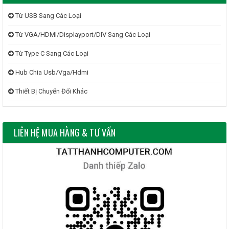
Từ USB Sang Các Loại
Từ VGA/HDMI/Displayport/DIV Sang Các Loại
Từ Type C Sang Các Loại
Hub Chia Usb/Vga/Hdmi
Thiết Bị Chuyển Đổi Khác
LIÊN HỆ MUA HÀNG & TƯ VẤN