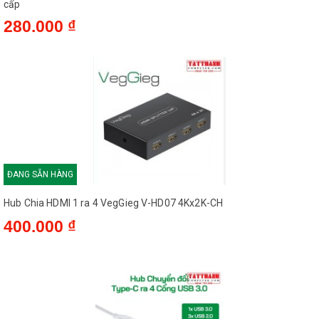
cấp
280.000 ₫
ĐANG SẴN HÀNG
Hub Chia HDMI 1 ra 4 VegGieg V-HD07 4Kx2K-CH
400.000 ₫