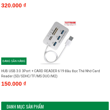
320.000 ₫
ĐANG SẴN HÀNG
HUB USB 3.0 3Port + CARD READER 619 Đầu Đọc Thẻ Nhớ Card
Reader (SD/SDHC/TF/MS DUO/M2)
150.000 ₫
DANH MỤC SẢN PHẨM