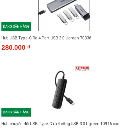
ĐANG SẴN HÀNG
Hub USB Type-C Ra 4 Port USB 3.0 Ugreen 70336
280.000 ₫
ĐANG SẴN HÀNG
Hub chuyển đổi USB Type-C ra 4 cổng USB 3.0 Ugreen 10916 cao