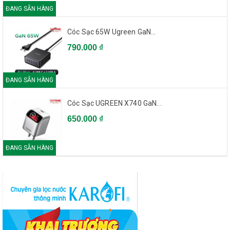
ĐANG SẴN HÀNG
Cóc Sạc 65W Ugreen GaN...
790.000 ₫
ĐANG SẴN HÀNG
Cóc Sạc UGREEN X740 GaN...
650.000 ₫
ĐANG SẴN HÀNG