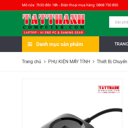
Mở cửa: 7h30 đến 18h - Điện thoại mua hàng: 0868 750 850
Danh mục sản phẩm
TRANG
Trang chủ
PHỤ KIỆN MÁY TÍNH
Thiết Bị Chuyển