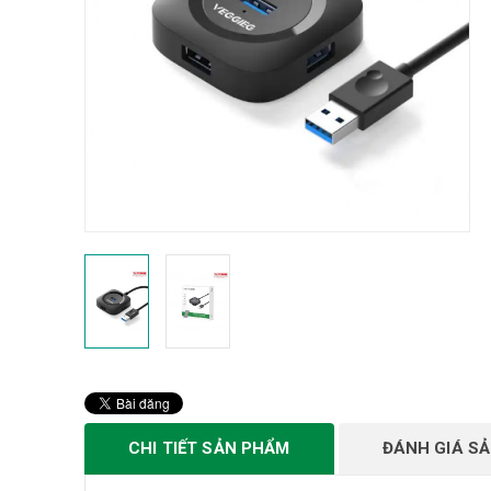
CHI TIẾT SẢN PHẨM
ĐÁNH GIÁ S