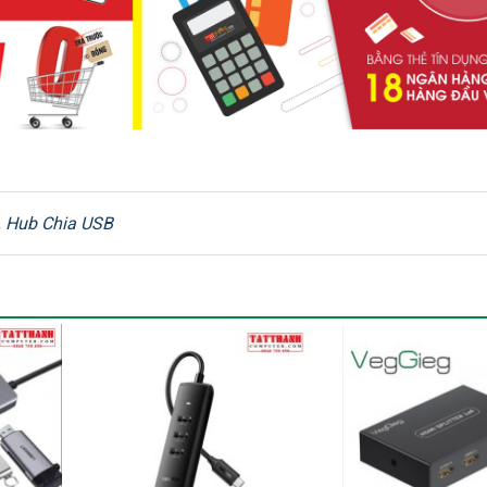
,
Hub Chia USB