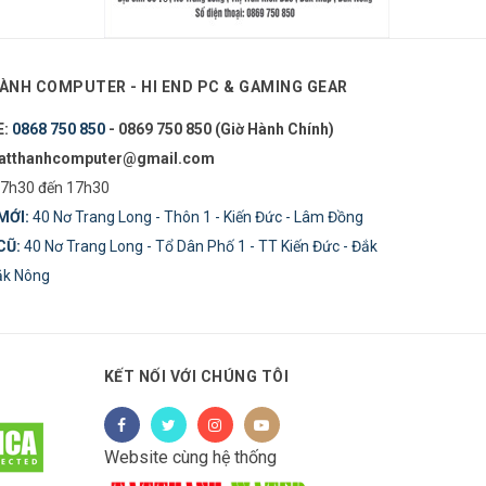
ÀNH COMPUTER - HI END PC & GAMING GEAR
E:
0868 750 850
- 0869 750 850 (Giờ Hành Chính)
tatthanhcomputer@gmail.com
7h30 đến 17h30
MỚI:
40 Nơ Trang Long - Thôn 1 - Kiến Đức - Lâm Đồng
CŨ:
40 Nơ Trang Long - Tổ Dân Phố 1 - TT Kiến Đức - Đắk
Đăk Nông
KẾT NỐI VỚI CHÚNG TÔI
Website cùng hệ thống