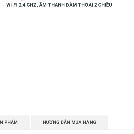
- WI-FI 2.4 GHZ, ÂM THANH ĐÀM THOẠI 2 CHIỀU
ẢN PHẨM
HƯỚNG DẪN MUA HÀNG