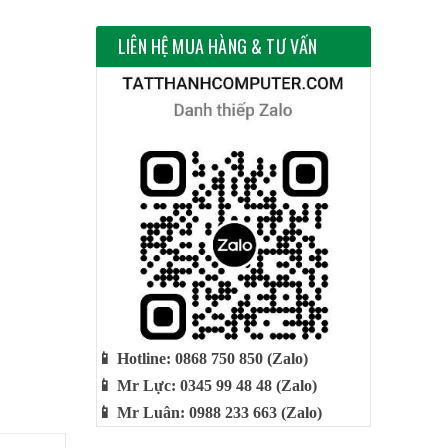
LIÊN HỆ MUA HÀNG & TƯ VẤN
📱 Hotline: 0868 750 850 (Zalo)
📱 Mr Lực: 0345 99 48 48 (Zalo)
📱 Mr Luân: 0988 233 663 (Zalo)