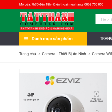
Mở cửa: 7h30 đến 18h - Điện thoại mua hàng: 0868 750 850
Danh mục sản phẩm
TRANG
Trang chủ
Camera - Thiết Bị An Ninh
Camera Wif