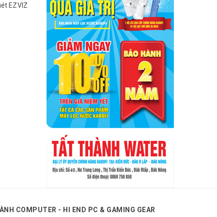
uét EZVIZ
ÀNH COMPUTER - HI END PC & GAMING GEAR