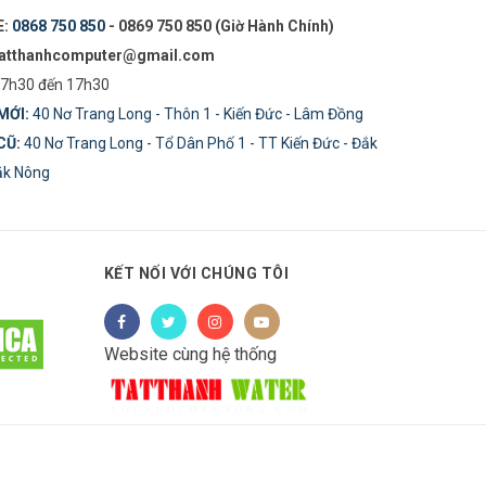
E:
0868 750 850
- 0869 750 850 (Giờ Hành Chính)
tatthanhcomputer@gmail.com
7h30 đến 17h30
MỚI:
40 Nơ Trang Long - Thôn 1 - Kiến Đức - Lâm Đồng
CŨ:
40 Nơ Trang Long - Tổ Dân Phố 1 - TT Kiến Đức - Đắk
Đăk Nông
KẾT NỐI VỚI CHÚNG TÔI
Website cùng hệ thống