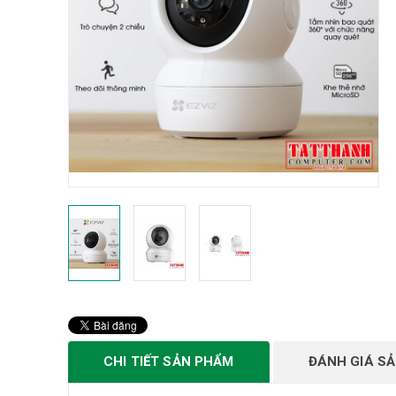
CHI TIẾT SẢN PHẨM
ĐÁNH GIÁ S