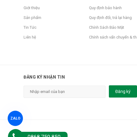
Giới thiệu
Quy định bảo hành
Sản phẩm
Quy định đổi, trả lại hàng
Tin Tức
Chính Sách Bảo Mật
Liên hệ
Chính sách vẩn chuyển & t
Chi tiết các bộ phận:
ĐĂNG KÝ NHẬN TIN
Đăng ký
ZALO
0868 750 850
Chứng nhận: