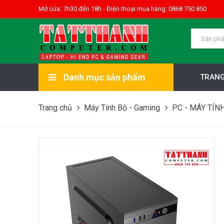
Mở cửa: 7h30 đến 18h - Điện thoại mua hàng: 0868 750 850
Danh mục sản phẩm
TRANG
Trang chủ
Máy Tính Bộ - Gaming
PC - MÁY TÍN