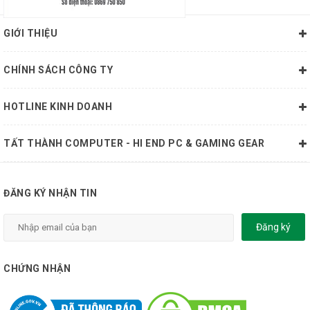
GIỚI THIỆU
CHÍNH SÁCH CÔNG TY
HOTLINE KINH DOANH
TẤT THÀNH COMPUTER - HI END PC & GAMING GEAR
ĐĂNG KÝ NHẬN TIN
Đăng ký
CHỨNG NHẬN