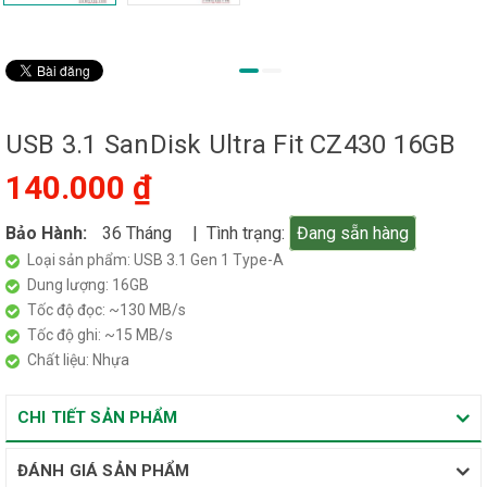
USB 3.1 SanDisk Ultra Fit CZ430 16GB
140.000 ₫
Bảo Hành:
36 Tháng
| Tình trạng:
Đang sẵn hàng
Loại sản phẩm: USB 3.1 Gen 1 Type-A
Dung lượng: 16GB
Tốc độ đọc: ~130 MB/s
Tốc độ ghi: ~15 MB/s
Chất liệu: Nhựa
CHI TIẾT SẢN PHẨM
ĐÁNH GIÁ SẢN PHẨM