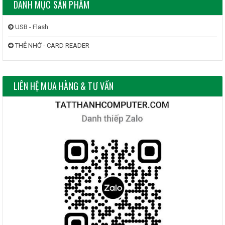
DANH MỤC SẢN PHẨM
USB - Flash
THẺ NHỚ - CARD READER
LIÊN HỆ MUA HÀNG & TƯ VẤN