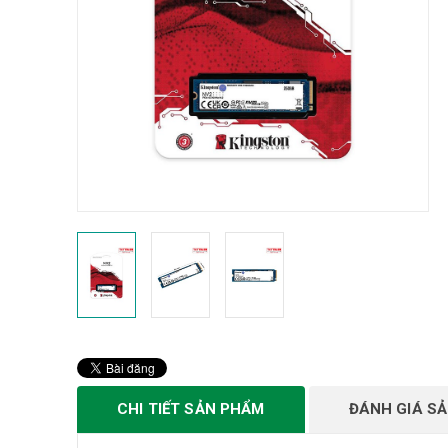
CHI TIẾT SẢN PHẨM
ĐÁNH GIÁ S