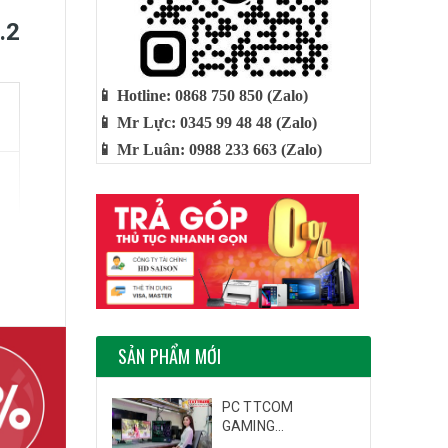
.2
📱 Hotline: 0868 750 850 (Zalo)
📱 Mr Lực: 0345 99 48 48 (Zalo)
📱 Mr Luân: 0988 233 663 (Zalo)
SẢN PHẨM MỚI
PC TTCOM
GAMING...