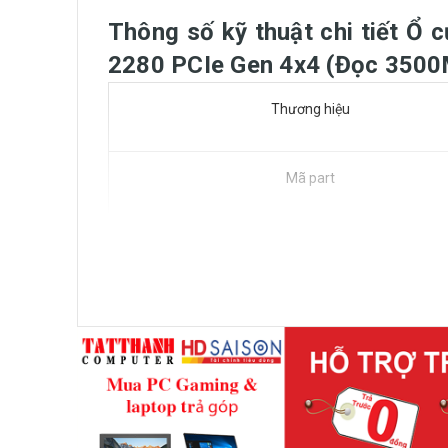
Thông số kỹ thuật chi tiết 
2280 PCIe Gen 4x4 (Đọc 3500
Thương hiệu
Mã part
Dòng
Loại
Phân khúc