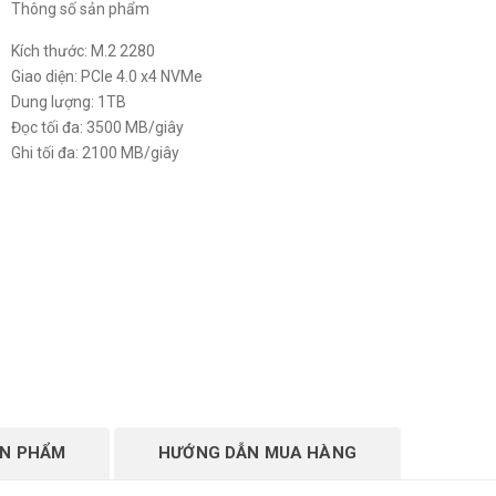
Thông số sản phẩm
Kích thước: M.2 2280
Giao diện: PCIe 4.0 x4 NVMe
Dung lượng: 1TB
Đọc tối đa: 3500 MB/giây
Ghi tối đa: 2100 MB/giây
ẢN PHẨM
HƯỚNG DẪN MUA HÀNG