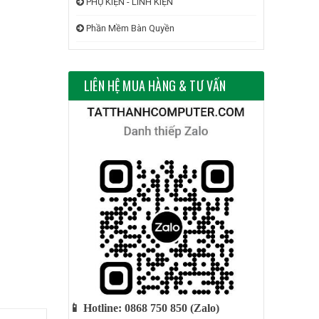
PHỤ KIỆN - LINH KIỆN
Phần Mềm Bàn Quyền
LIÊN HỆ MUA HÀNG & TƯ VẤN
📱 Hotline: 0868 750 850 (Zalo)