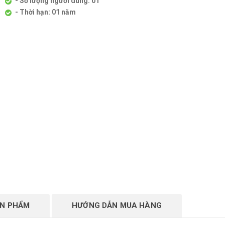
- Số lượng người dùng: 01
- Thời hạn: 01 năm
ẢN PHẨM
HƯỚNG DẪN MUA HÀNG