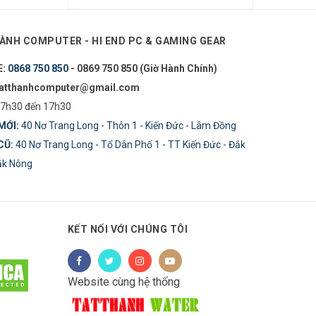
ÀNH COMPUTER - HI END PC & GAMING GEAR
E:
0868 750 850
- 0869 750 850 (Giờ Hành Chính)
tatthanhcomputer@gmail.com
7h30 đến 17h30
MỚI:
40 Nơ Trang Long - Thôn 1 - Kiến Đức - Lâm Đồng
CŨ:
40 Nơ Trang Long - Tổ Dân Phố 1 - TT Kiến Đức - Đắk
Đăk Nông
KẾT NỐI VỚI CHÚNG TÔI
Website cùng hệ thống