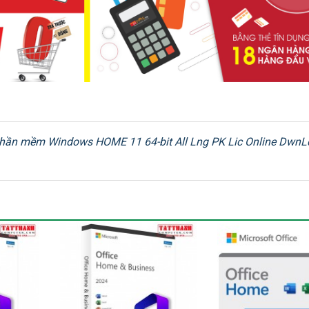
hần mềm Windows HOME 11 64-bit All Lng PK Lic Online DwnL