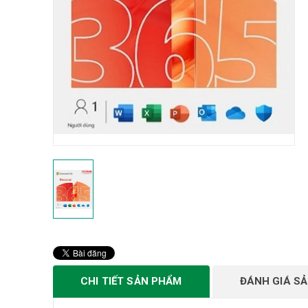
CHI TIẾT SẢN PHẨM
ĐÁNH GIÁ S