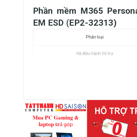
Phần mềm M365 Persona
EM ESD (EP2-32313)
Phân loại
Hệ điều hành hỗ trợ
Tính năng
Thời hạn sử dụng