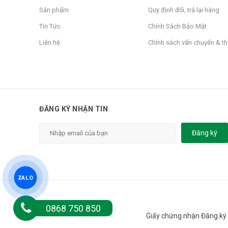
Sản phẩm
Quy định đổi, trả lại hàng
Tin Tức
Chính Sách Bảo Mật
Liên hệ
Chính sách vẩn chuyển & t
ĐĂNG KÝ NHẬN TIN
Đăng ký
ZALO
0868 750 850
Giấy chứng nhận Đăng ký