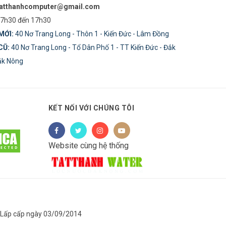
tatthanhcomputer@gmail.com
7h30 đến 17h30
MỚI:
40 Nơ Trang Long - Thôn 1 - Kiến Đức - Lâm Đồng
CŨ:
40 Nơ Trang Long - Tổ Dân Phố 1 - TT Kiến Đức - Đắk
Đăk Nông
KẾT NỐI VỚI CHÚNG TÔI
Website cùng hệ thống
R'Lấp cấp ngày 03/09/2014