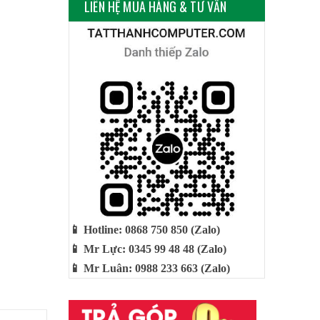
LIÊN HỆ MUA HÀNG & TƯ VẤN
📱 Hotline: 0868 750 850 (Zalo)
📱 Mr Lực: 0345 99 48 48 (Zalo)
📱 Mr Luân: 0988 233 663 (Zalo)