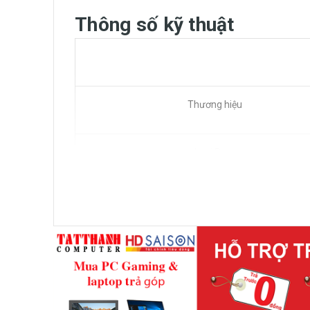
Thông số kỹ thuật
Thương hiệu
Loại Ram
Mã Part
Dung lượng