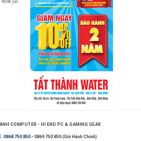
– 90W Zin
ÀNH COMPUTER - HI END PC & GAMING GEAR
E:
0868 750 850
- 0869 750 850 (Giờ Hành Chính)