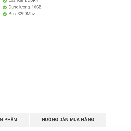
Loại Ram: DDR4
Dung lượng: 16GB
Bus: 3200Mhz
ẢN PHẨM
HƯỚNG DẪN MUA HÀNG