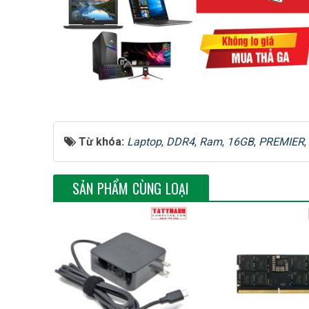
Loại
Tốc độ
Độ trễ
Từ khóa:
Laptop
,
DDR4
,
Ram
,
16GB
,
PREMIER
,
Hiệu điện thế
SẢN PHẨM CÙNG LOẠI
ECC
Đóng gói