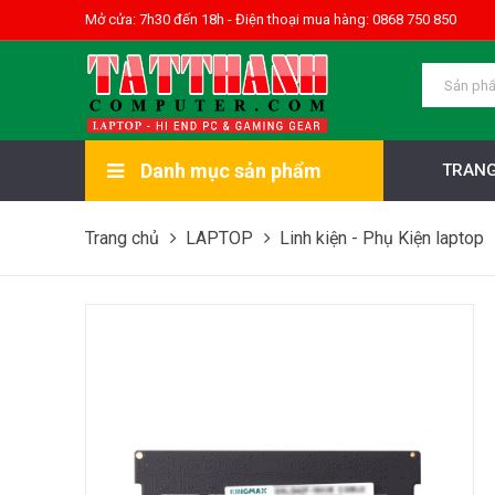
Mở cửa: 7h30 đến 18h - Điện thoại mua hàng: 0868 750 850
Danh mục sản phẩm
TRANG
Trang chủ
LAPTOP
Linh kiện - Phụ Kiện laptop