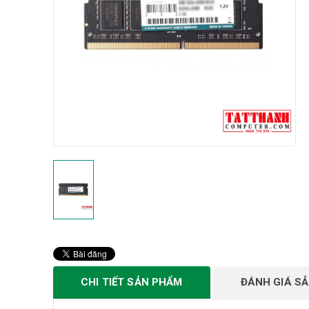
CHI TIẾT SẢN PHẨM
ĐÁNH GIÁ S