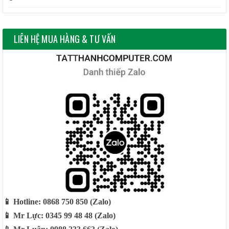
LIÊN HỆ MUA HÀNG & TƯ VẤN
📱 Hotline: 0868 750 850 (Zalo)
📱 Mr Lực: 0345 99 48 48 (Zalo)