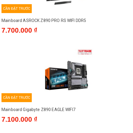
CẦN ĐẶT TRƯỚC
Mainboard ASROCK Z890 PRO RS WIFI DDR5
7.700.000 ₫
CẦN ĐẶT TRƯỚC
Mainboard Gigabyte Z890 EAGLE WIFI7
7.100.000 ₫