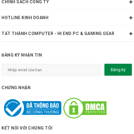
CHÍNH SÁCH CÔNG TY
HOTLINE KINH DOANH
TẤT THÀNH COMPUTER - HI END PC & GAMING GEAR
ĐĂNG KÝ NHẬN TIN
Đăng ký
CHỨNG NHẬN
KẾT NỐI VỚI CHÚNG TÔI