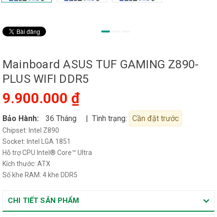
Mainboard ASUS TUF GAMING Z890-
PLUS WIFI DDR5
9.900.000 ₫
Bảo Hành:
36 Tháng
| Tình trạng:
Cần đặt trước
Chipset: Intel Z890
Socket: Intel LGA 1851
Hỗ trợ CPU Intel® Core™ Ultra
Kích thước: ATX
Số khe RAM: 4 khe DDR5
CHI TIẾT SẢN PHẨM