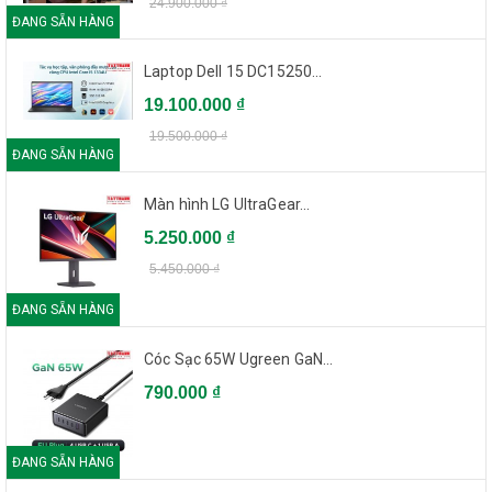
24.900.000 ₫
ĐANG SẴN HÀNG
Laptop Dell 15 DC15250...
19.100.000 ₫
19.500.000 ₫
ĐANG SẴN HÀNG
Màn hình LG UltraGear...
5.250.000 ₫
5.450.000 ₫
ĐANG SẴN HÀNG
Cóc Sạc 65W Ugreen GaN...
790.000 ₫
ĐANG SẴN HÀNG