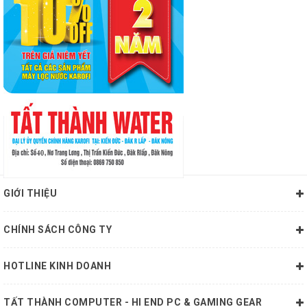
GIỚI THIỆU
CHÍNH SÁCH CÔNG TY
HOTLINE KINH DOANH
TẤT THÀNH COMPUTER - HI END PC & GAMING GEAR