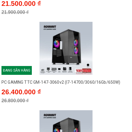
21.500.000 ₫
21.900.000 ₫
ĐANG SẴN HÀNG
PC GAMING TTC GM-147-3060v2 (I7-14700/3060/16Gb/650W)
26.400.000 ₫
26.800.000 ₫