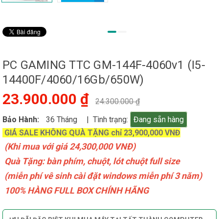
PC GAMING TTC GM-144F-4060v1 (I5-
14400F/4060/16Gb/650W)
23.900.000 ₫
24.300.000 ₫
Bảo Hành:
36 Tháng
| Tình trạng:
Đang sẵn hàng
GIÁ SALE KHÔNG QUÀ TẶNG chỉ 23,90
0,000 VNĐ
(Khi mua với giá 24,300,000 VNĐ)
Quà Tặng: bàn phím, chuột, lót chuột full size
(miễn phí vê sinh cài đặt windows miễn phí 3 năm)
100% HÀNG FULL BOX CHÍNH HÃNG