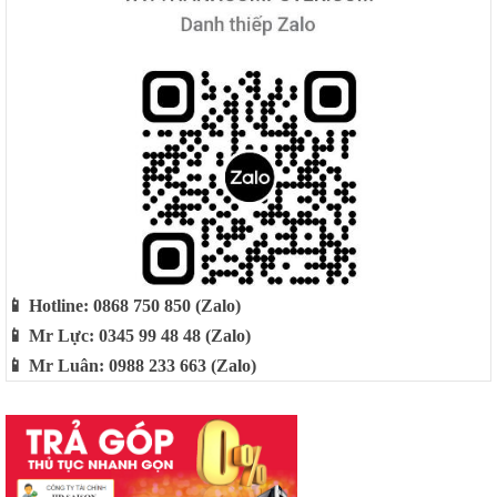
📱 Hotline: 0868 750 850 (Zalo)
📱 Mr Lực: 0345 99 48 48 (Zalo)
📱 Mr Luân: 0988 233 663 (Zalo)