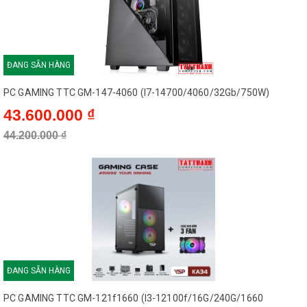
ĐANG SẴN HÀNG
PC GAMING TTC GM-147-4060 (I7-14700/4060/32Gb/750W)
43.600.000 ₫
44.200.000 ₫
ĐANG SẴN HÀNG
PC GAMING TTC GM-121f1660 (I3-12100f/16G/240G/1660