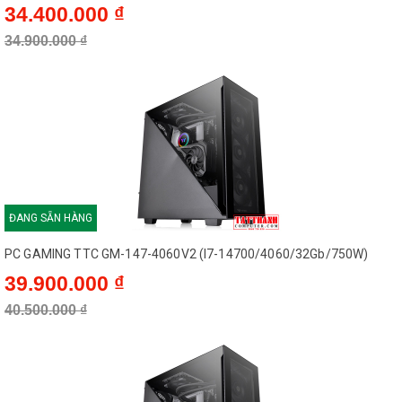
34.400.000 ₫
34.900.000 ₫
ĐANG SẴN HÀNG
PC GAMING TTC GM-147-4060V2 (I7-14700/4060/32Gb/750W)
39.900.000 ₫
40.500.000 ₫