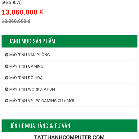
6G/500W)
13.060.000 ₫
13.360.000 ₫
DANH MỤC SẢN PHẨM
MÁY TÍNH VĂN PHÒNG
MÁY TÍNH GAMING
MÁY TÍNH ĐỒ HOẠ
MÁY TÍNH WORKSTATION
MÁY TÍNH VP - PC GAMING CŨ + MỚI
LIÊN HỆ MUA HÀNG & TƯ VẤN