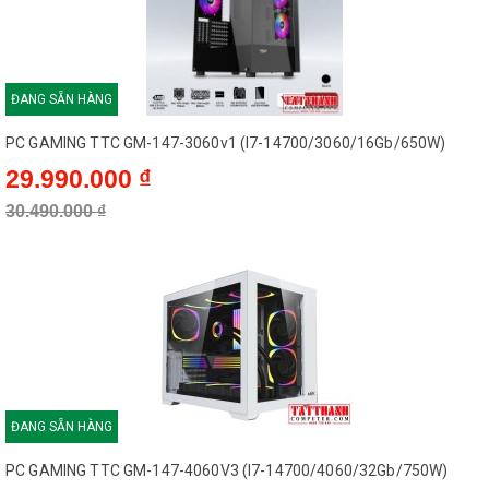
ĐANG SẴN HÀNG
PC GAMING TTC GM-147-3060v1 (I7-14700/3060/16Gb/650W)
29.990.000 ₫
30.490.000 ₫
ĐANG SẴN HÀNG
PC GAMING TTC GM-147-4060V3 (I7-14700/4060/32Gb/750W)