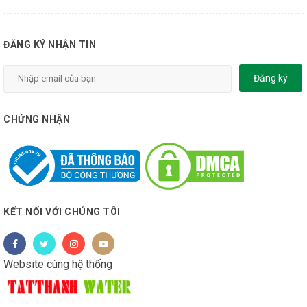
ĐĂNG KÝ NHẬN TIN
Đăng ký
CHỨNG NHẬN
KẾT NỐI VỚI CHÚNG TÔI
Website cùng hệ thống