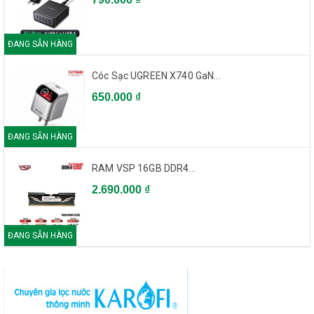
ĐANG SẴN HÀNG
Cóc Sạc UGREEN X740 GaN...
650.000 ₫
ĐANG SẴN HÀNG
RAM VSP 16GB DDR4...
2.690.000 ₫
ĐANG SẴN HÀNG