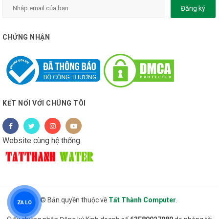
Đăng ký
CHỨNG NHẬN
KẾT NỐI VỚI CHÚNG TÔI
Website cùng hệ thống
© Bản quyền thuộc về
Tất Thành Computer
.
ZALO