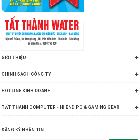
GIỚI THIỆU
CHÍNH SÁCH CÔNG TY
HOTLINE KINH DOANH
TẤT THÀNH COMPUTER - HI END PC & GAMING GEAR
ĐĂNG KÝ NHẬN TIN