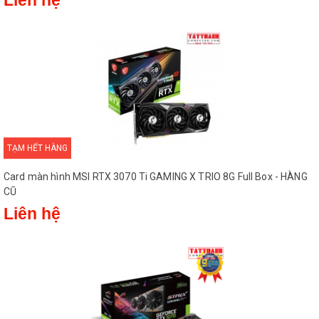
Liên hệ
TẠM HẾT HÀNG
Card màn hình MSI RTX 3070 Ti GAMING X TRIO 8G Full Box - HÀNG
CŨ
Liên hệ