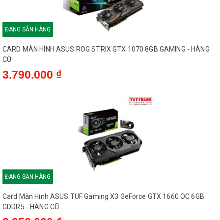
ĐANG SẴN HÀNG
CARD MÀN HÌNH ASUS ROG STRIX GTX 1070 8GB GAMING - HÀNG
CŨ
3.790.000 ₫
ĐANG SẴN HÀNG
Card Màn Hình ASUS TUF Gaming X3 GeForce GTX 1660 OC 6GB
GDDR5 - HÀNG CŨ