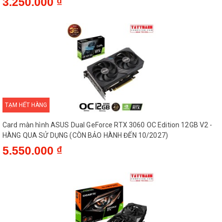
3.250.000 ₫
TẠM HẾT HÀNG
Card màn hình ASUS Dual GeForce RTX 3060 OC Edition 12GB V2 -
HÀNG QUA SỬ DỤNG (CÒN BẢO HÀNH ĐẾN 10/2027)
5.550.000 ₫