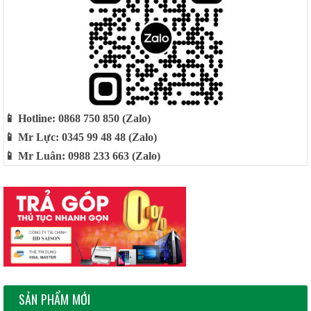
📱 Hotline: 0868 750 850 (Zalo)
📱 Mr Lực: 0345 99 48 48 (Zalo)
📱 Mr Luân: 0988 233 663 (Zalo)
SẢN PHẨM MỚI