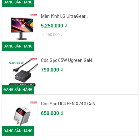
ĐANG SẴN HÀNG
Màn hình LG UltraGear...
5.250.000 ₫
5.450.000 ₫
ĐANG SẴN HÀNG
Cóc Sạc 65W Ugreen GaN...
790.000 ₫
ĐANG SẴN HÀNG
Cóc Sạc UGREEN X740 GaN...
650.000 ₫
ĐANG SẴN HÀNG