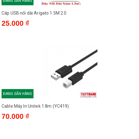
ĐANG SẴN HÀNG
Cáp USB nối dài Arigato 1.5M 2.0
25.000 ₫
ĐANG SẴN HÀNG
Cable Máy In Unitek 1.8m (YC419)
70.000 ₫