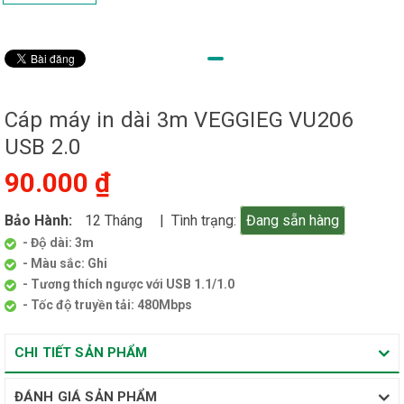
Cáp máy in dài 3m VEGGIEG VU206
USB 2.0
90.000 ₫
Bảo Hành:
12 Tháng
| Tình trạng:
Đang sẵn hàng
- Độ dài: 3m
- Màu sắc: Ghi
- Tương thích ngược với USB 1.1/1.0
- Tốc độ truyền tải: 480Mbps
CHI TIẾT SẢN PHẨM
ĐÁNH GIÁ SẢN PHẨM