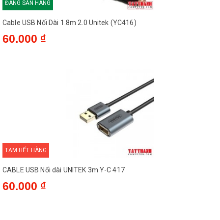
ĐANG SẴN HÀNG
Cable USB Nối Dài 1.8m 2.0 Unitek (YC416)
60.000 ₫
TẠM HẾT HÀNG
CABLE USB Nối dài UNITEK 3m Y-C 417
60.000 ₫