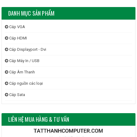
DANH MỤC SẢN PHẨM
Cáp VGA
Cáp HDMI
Cáp Displayport - Dvi
Cáp Máy In / USB
Cáp Âm Thanh
Cáp nguồn các loại
Cáp Sata
LIÊN HỆ MUA HÀNG & TƯ VẤN