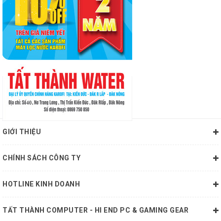
GIỚI THIỆU
CHÍNH SÁCH CÔNG TY
HOTLINE KINH DOANH
TẤT THÀNH COMPUTER - HI END PC & GAMING GEAR