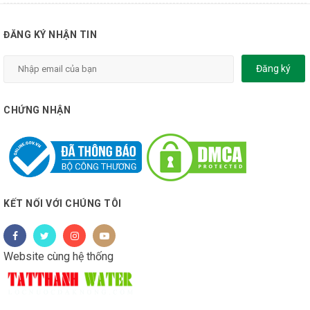
ĐĂNG KÝ NHẬN TIN
Đăng ký
CHỨNG NHẬN
KẾT NỐI VỚI CHÚNG TÔI
Website cùng hệ thống