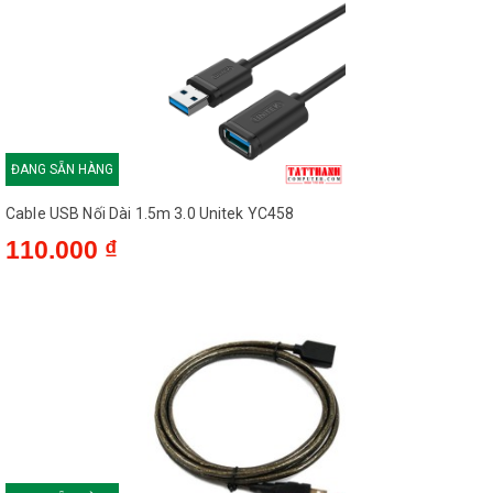
ĐANG SẴN HÀNG
Cable USB Nối Dài 1.5m 3.0 Unitek YC458
110.000 ₫