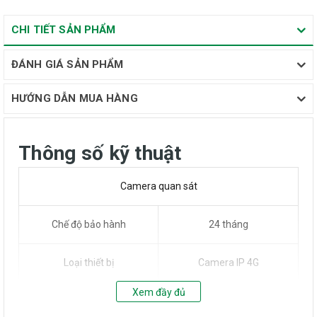
CHI TIẾT SẢN PHẨM
ĐÁNH GIÁ SẢN PHẨM
HƯỚNG DẪN MUA HÀNG
Thông số kỹ thuật
Camera quan sát
Chế độ bảo hành
24 tháng
Loại thiết bị
Camera IP 4G
Xem đầy đủ
Chuẩn nén
H.265