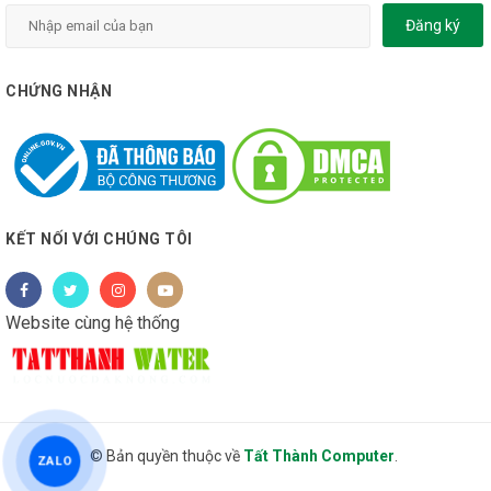
Đăng ký
CHỨNG NHẬN
KẾT NỐI VỚI CHÚNG TÔI
Website cùng hệ thống
© Bản quyền thuộc về
Tất Thành Computer
.
ZALO