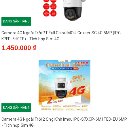
ĐANG SẴN HÀNG
Camera 4G Ngoài Trời PT Full Color IMOU Cruiser SC 4G 5MP (IPC-
K7FP-5H0TE) - Tích hợp Sim 4G
1.450.000 ₫
ĐANG SẴN HÀNG
Camera 4G Ngoài Trời 2 Ống Kính Imou IPC-S7XCP-6M1TED-EU 6MP
- Tích hợp Sim 4G