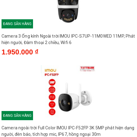
ĐANG SẴN HÀNG
Camera 3 Ống kính Ngoài trời IMOU IPC-S7UP-11M0WED 11MP, Phát
hiện người, Đàm thoại 2 chiều, Wifi 6
1.950.000 ₫
ĐANG SẴN HÀNG
Camera ngoài trời Full Color IMOU IPC-F52FP 3K 5MP phát hiện dạng
người, đèn báo, tích hợp mic, IP67, hồng ngoại 30m