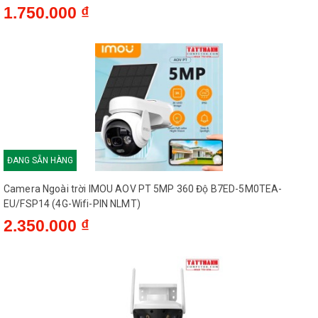
1.750.000 ₫
ĐANG SẴN HÀNG
Camera Ngoài trời IMOU AOV PT 5MP 360 Độ B7ED-5M0TEA-
EU/FSP14 (4G-Wifi-PIN NLMT)
2.350.000 ₫