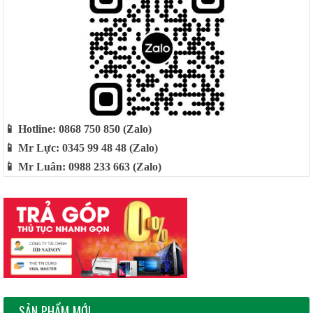
📱 Hotline: 0868 750 850 (Zalo)
📱 Mr Lực: 0345 99 48 48 (Zalo)
📱 Mr Luân: 0988 233 663 (Zalo)
SẢN PHẨM MỚI