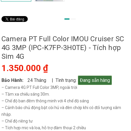
Camera PT Full Color IMOU Cruiser SC
4G 3MP (IPC-K7FP-3H0TE) - Tích hợp
Sim 4G
1.350.000 ₫
Bảo Hành:
24 Tháng
| Tình trạng:
Đang sẵn hàng
– Camera 4G PT Full Color 3MP, ngoài trời
– Tầm xa chiếu sáng 30m.
– Chế độ ban đêm thông minh với 4 chế độ sáng
– Cảnh báo chủ động bật còi hú và đèn chớp khi có đối tượng xâm
nhập.
– Chế độ riêng tư
– Tích hợp mic và loa, hỗ trợ đàm thoại 2 chiều