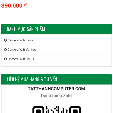
890.000 ₫
DANH MỤC SẢN PHẨM
Camera Wifi Ezviz
Camera Wifi Vantech
Camera Wifi IMOU
LIÊN HỆ MUA HÀNG & TƯ VẤN