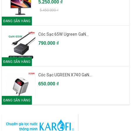
5.250.000 ₫
5.450.000 ₫
ĐANG SẴN HÀNG
Cóc Sạc 65W Ugreen GaN...
790.000 ₫
ĐANG SẴN HÀNG
Cóc Sạc UGREEN X740 GaN...
650.000 ₫
ĐANG SẴN HÀNG