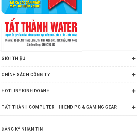
GIỚI THIỆU
CHÍNH SÁCH CÔNG TY
HOTLINE KINH DOANH
TẤT THÀNH COMPUTER - HI END PC & GAMING GEAR
ĐĂNG KÝ NHẬN TIN