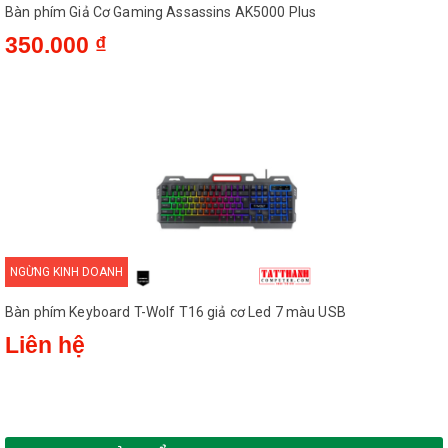
Bàn phím Giả Cơ Gaming Assassins AK5000 Plus
350.000 ₫
NGỪNG KINH DOANH
Bàn phím Keyboard T-Wolf T16 giả cơ Led 7 màu USB
Liên hệ