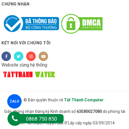
CHỨNG NHẬN
KẾT NỐI VỚI CHÚNG TÔI
Website cùng hệ thống
© Bản quyền thuộc về
Tất Thành Computer
.
ZALO
Giấy chứng nhận Đăng ký Kinh doanh số
63E80027080
do phòng tài
0868 750 850
chính - kế hoạch Huyện Đăk R'Lấp cấp ngày 03/09/2014