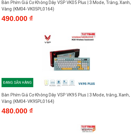
Bàn Phím Giả Cơ Không Dây VSP VK05 Plus | 3 Mode, Trắng, Xanh,
Vàng (KM04-VK05PL0164)
490.000 ₫
ĐANG SẴN HÀNG
Bàn Phím Giả Cơ Không Dây VSP VK95 Plus | 3 Mode, trắng, Xanh,
Vàng (KM04-VK95PL0164)
480.000 ₫