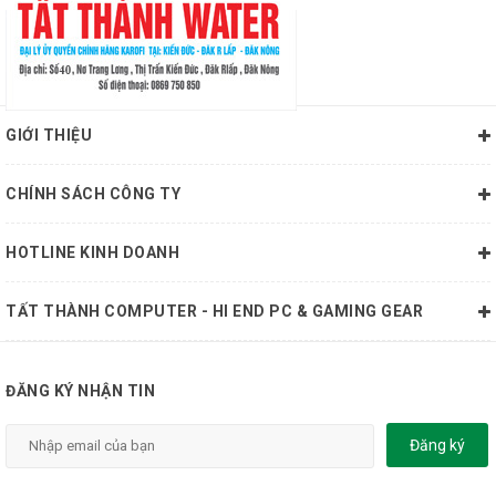
GIỚI THIỆU
CHÍNH SÁCH CÔNG TY
HOTLINE KINH DOANH
TẤT THÀNH COMPUTER - HI END PC & GAMING GEAR
ĐĂNG KÝ NHẬN TIN
Đăng ký