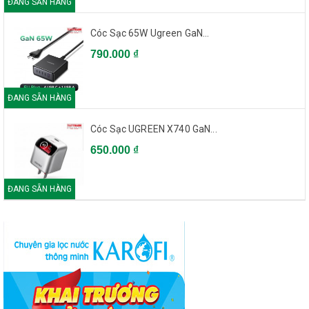
ĐANG SẴN HÀNG
Cóc Sạc 65W Ugreen GaN...
790.000 ₫
ĐANG SẴN HÀNG
Cóc Sạc UGREEN X740 GaN...
650.000 ₫
ĐANG SẴN HÀNG