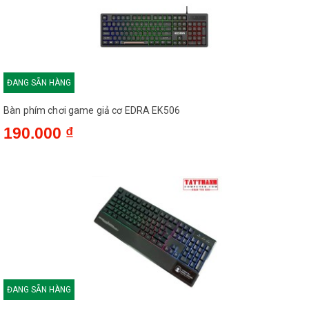
ĐANG SẴN HÀNG
Bàn phím chơi game giả cơ EDRA EK506
190.000 ₫
ĐANG SẴN HÀNG