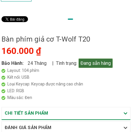
Bàn phím giả cơ T-Wolf T20
160.000 ₫
Bảo Hành:
24 Tháng
| Tình trạng:
Đang sẵn hàng
Layout: 104 phím
Kết nối: USB
Loại Keycap: Keycap được nâng cao chân
LED: RGB
Màu sắc: Đen
CHI TIẾT SẢN PHẨM
ĐÁNH GIÁ SẢN PHẨM