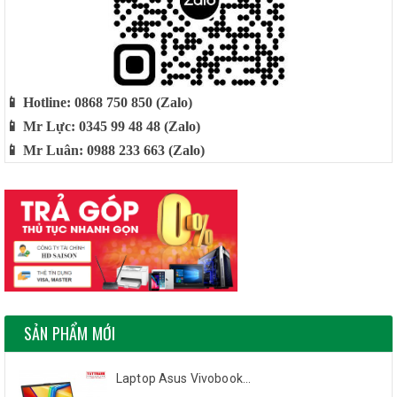
📱 Hotline: 0868 750 850 (Zalo)
📱 Mr Lực: 0345 99 48 48 (Zalo)
📱 Mr Luân: 0988 233 663 (Zalo)
SẢN PHẨM MỚI
Laptop Asus Vivobook...